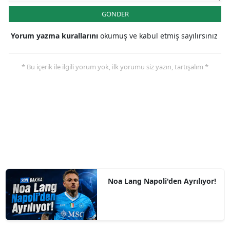
GÖNDER
Yorum yazma kurallarını
okumuş ve kabul etmiş sayılırsınız
* Bu içerik ile ilgili yorum yok, ilk yorumu siz yazın, tartışalım *
Noa Lang Napoli'den Ayrılıyor!