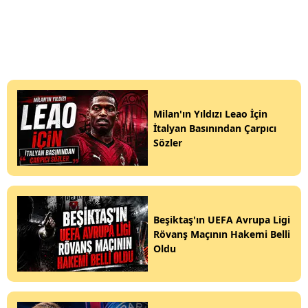
Milan'ın Yıldızı Leao İçin
İtalyan Basınından Çarpıcı
Sözler
Beşiktaş'ın UEFA Avrupa Ligi
Rövanş Maçının Hakemi Belli
Oldu