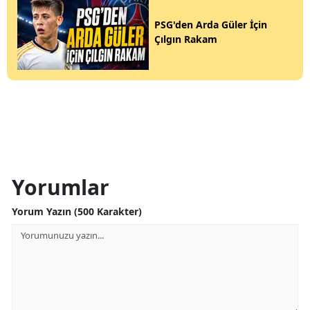
PSG'den Arda Güler İçin
Çılgın Rakam
Yorumlar
Yorum Yazın (500 Karakter)