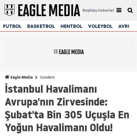
Beşiktaş Haberleri
FUTBOL
BASKETBOL
HENTBOL
VOLEYBOL
AVRUPA
Gündem
Eagle Media
İstanbul Havalimanı
Avrupa'nın Zirvesinde:
Şubat'ta Bin 305 Uçuşla En
Yoğun Havalimanı Oldu!