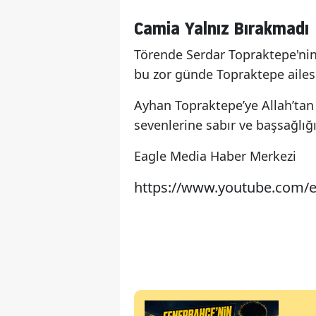
Camia Yalnız Bırakmadı
Törende Serdar Topraktepe'ni
bu zor günde Topraktepe ailesi
Ayhan Topraktepe’ye Allah’ta
sevenlerine sabır ve başsağlığı
Eagle Media Haber Merkezi
https://www.youtube.com/