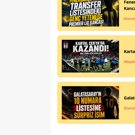
Fener
Kanc
#Genel
Karta
#Beşik
Galat
#Genel