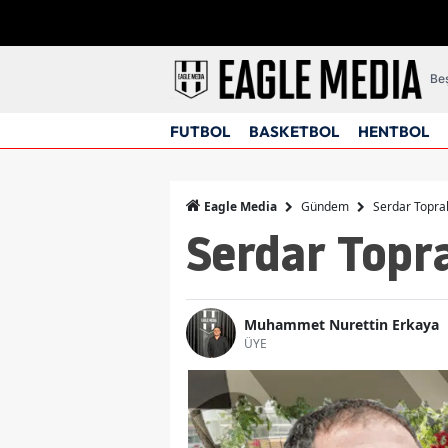
Beş
FUTBOL
BASKETBOL
HENTBOL
Gündem
Serdar Toprak
Eagle Media
Serdar Topra
Muhammet Nurettin Erkaya
ÜYE