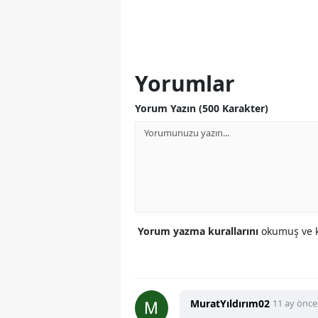
Yorumlar
Yorum Yazın (500 Karakter)
Yorum yazma kurallarını
okumuş ve k
MuratYıldırım02
11 ay önce