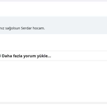
ımız sağolsun Serdar hocam.
Daha fazla yorum yükle...