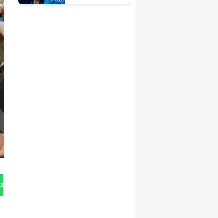
tan Gönder