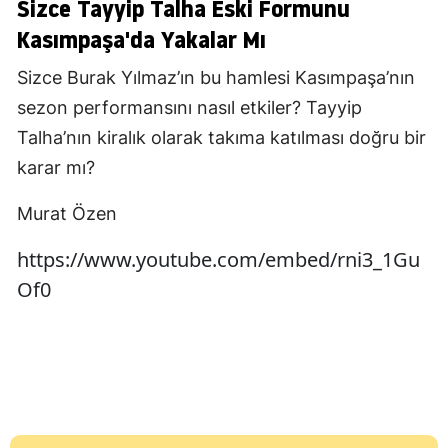
Sizce Tayyip Talha Eski Formunu
Kasımpaşa'da Yakalar Mı
Sizce Burak Yılmaz’ın bu hamlesi Kasımpaşa’nın
sezon performansını nasıl etkiler? Tayyip
Talha’nın kiralık olarak takıma katılması doğru bir
karar mı?
Murat Özen
https://www.youtube.com/embed/rni3_1Gu
Of0