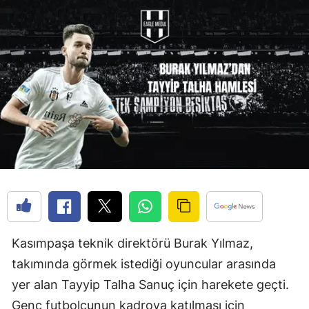
Kasımpaşa teknik direktörü Burak Yılmaz,
takımında görmek istediği oyuncular arasında
yer alan Tayyip Talha Sanuç için harekete geçti.
Genç futbolcunun kadroya katılması için