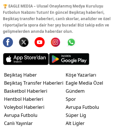
🏆 EAGLE MEDIA – Ulusal Onaylanmış Medya Kuruluşu
Futbolun Nabzını Tutun! En güncel Beşiktaş haberleri,
Beşiktaş transfer haberleri, canlı skorlar, analizler ve özel
röportajlarla spora dair her şey burada! Bizi takip edin ve
gelişmelerden anında haberdar olun.
Beşiktaş Haber
Köşe Yazarları
Beşiktaş Transfer Haberleri
Eagle Media Özel
Basketbol Haberleri
Gündem
Hentbol Haberleri
Spor
Voleybol Haberleri
Avrupa Futbolu
Avrupa Futbolu
Süper Lig
Canlı Yayınlar
Alt Ligler