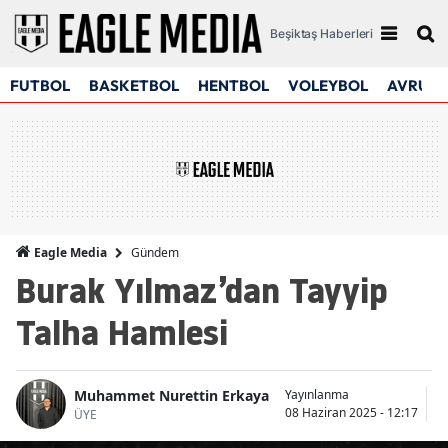
Beşiktaş Haberleri
FUTBOL
BASKETBOL
HENTBOL
VOLEYBOL
AVRUPA
Gündem
Eagle Media
Burak Yılmaz’dan Tayyip
Talha Hamlesi
Muhammet Nurettin Erkaya
Yayınlanma
G
08 Haziran 2025 - 12:17
27
ÜYE