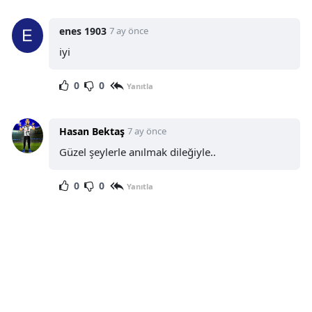
enes 1903
7 ay önce
iyi
0
0
Yanıtla
Hasan Bektaş
7 ay önce
Güzel şeylerle anılmak dileğiyle..
0
0
Yanıtla