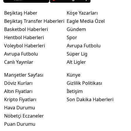
Beşiktaş Haber
Köşe Yazarları
Beşiktaş Transfer Haberleri
Eagle Media Özel
Basketbol Haberleri
Gündem
Hentbol Haberleri
Spor
Voleybol Haberleri
Avrupa Futbolu
Avrupa Futbolu
Süper Lig
Canlı Yayınlar
Alt Ligler
Manşetler Sayfası
Künye
Döviz Kurları
Gizlilik Politikası
Altın Fiyatları
İletişim
Kripto Fiyatları
Son Dakika Haberleri
Hava Durumu
Nöbetçi Eczaneler
Puan Durumu