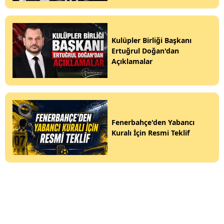
Kulüpler Birliği Başkanı
Ertuğrul Doğan'dan
Açıklamalar
Fenerbahçe'den Yabancı
Kuralı İçin Resmi Teklif