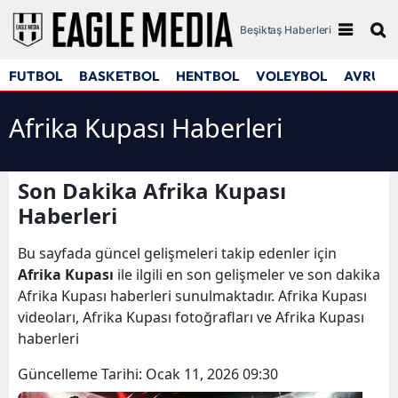
Beşiktaş Haberleri
FUTBOL
BASKETBOL
HENTBOL
VOLEYBOL
AVRUPA
Afrika Kupası Haberleri
Son Dakika Afrika Kupası
Haberleri
Bu sayfada güncel gelişmeleri takip edenler için
Afrika Kupası
ile ilgili en son gelişmeler ve son dakika
Afrika Kupası haberleri sunulmaktadır. Afrika Kupası
videoları, Afrika Kupası fotoğrafları ve Afrika Kupası
haberleri
Güncelleme Tarihi:
Ocak 11, 2026 09:30