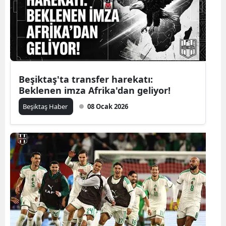
Beşiktaş'ta transfer harekatı:
Beklenen imza Afrika'dan geliyor!
Beşiktaş Haber
08 Ocak 2026