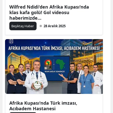
Wilfred Ndidi'den Afrika Kupası'nda
klas kafa golü! Gol videosu
haberimizde...
Beşiktaş Haber
28 Aralık 2025
Afrika Kupası'nda Türk imzası,
Acıbadem Hastanesi