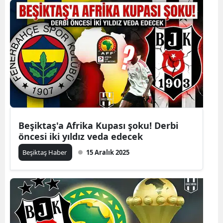
Beşiktaş'a Afrika Kupası şoku! Derbi
öncesi iki yıldız veda edecek
Beşiktaş Haber
15 Aralık 2025