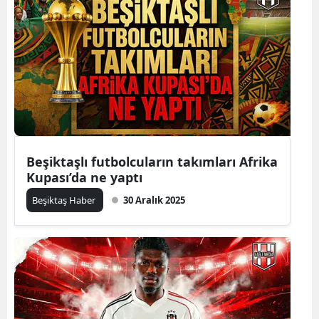
Beşiktaşlı futbolcuların takımları Afrika
Kupası’da ne yaptı
Beşiktaş Haber
30 Aralık 2025