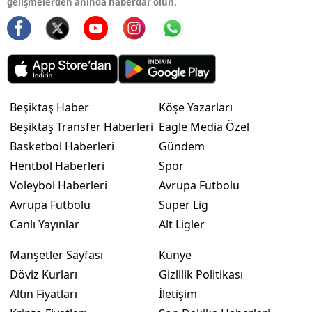
gelişmelerden anında haberdar olun.
Beşiktaş Haber
Köşe Yazarları
Beşiktaş Transfer Haberleri
Eagle Media Özel
Basketbol Haberleri
Gündem
Hentbol Haberleri
Spor
Voleybol Haberleri
Avrupa Futbolu
Avrupa Futbolu
Süper Lig
Canlı Yayınlar
Alt Ligler
Manşetler Sayfası
Künye
Döviz Kurları
Gizlilik Politikası
Altın Fiyatları
İletişim