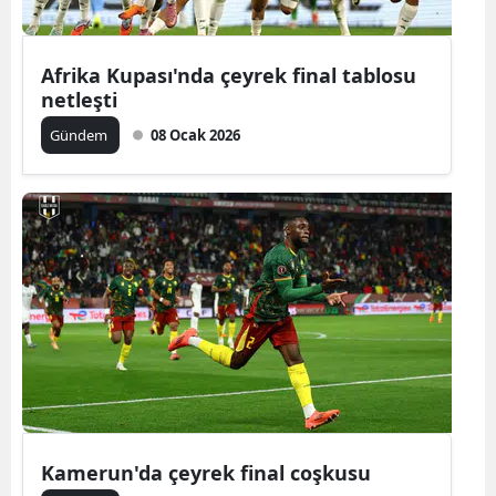
Afrika Kupası'nda çeyrek final tablosu
netleşti
Gündem
08 Ocak 2026
Kamerun'da çeyrek final coşkusu