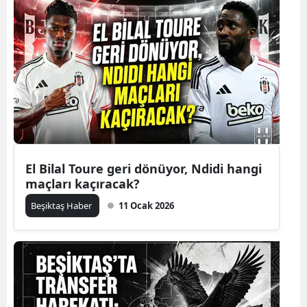
El Bilal Toure geri dönüyor, Ndidi hangi
maçları kaçıracak?
Beşiktaş Haber
11 Ocak 2026