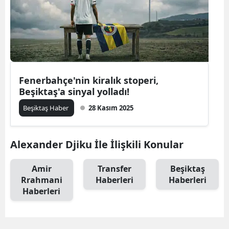
Fenerbahçe'nin kiralık stoperi,
Beşiktaş'a sinyal yolladı!
Beşiktaş Haber
28 Kasım 2025
Alexander Djiku İle İlişkili Konular
Amir
Transfer
Beşiktaş
Rrahmani
Haberleri
Haberleri
Haberleri