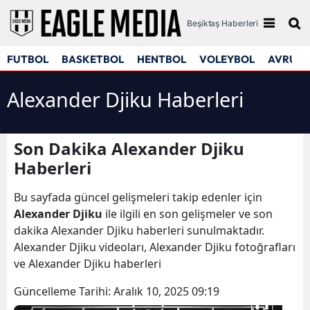
Beşiktaş Haberleri
FUTBOL
BASKETBOL
HENTBOL
VOLEYBOL
AVRUPA
Alexander Djiku Haberleri
Son Dakika Alexander Djiku
Haberleri
Bu sayfada güncel gelişmeleri takip edenler için
Alexander Djiku
ile ilgili en son gelişmeler ve son
dakika Alexander Djiku haberleri sunulmaktadır.
Alexander Djiku videoları, Alexander Djiku fotoğrafları
ve Alexander Djiku haberleri
Güncelleme Tarihi:
Aralık 10, 2025 09:19