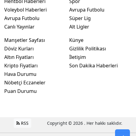
Hentbol Haberleri
Spor
Voleybol Haberleri
Avrupa Futbolu
Avrupa Futbolu
Süper Lig
Canlı Yayınlar
Alt Ligler
Manşetler Sayfası
Künye
Döviz Kurları
Gizlilik Politikası
Altın Fiyatları
İletişim
Kripto Fiyatları
Son Dakika Haberleri
Hava Durumu
Nöbetçi Eczaneler
Puan Durumu
RSS
Copyright © 2026 . Her hakkı saklıdır.