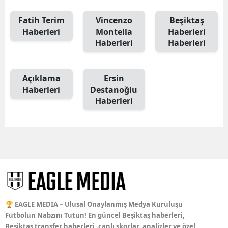
Fatih Terim
Vincenzo
Beşiktaş
Haberleri
Montella
Haberleri
Haberleri
Haberleri
Açıklama
Ersin
Haberleri
Destanoğlu
Haberleri
🏆 EAGLE MEDIA – Ulusal Onaylanmış Medya Kuruluşu
Futbolun Nabzını Tutun! En güncel Beşiktaş haberleri,
Beşiktaş transfer haberleri, canlı skorlar, analizler ve özel