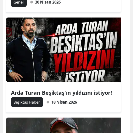
Genel
30 Nisan 2026
Arda Turan Beşiktaş'ın yıldızını istiyor!
Beşiktaş Haber
18 Nisan 2026