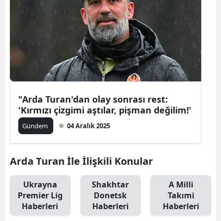
"Arda Turan'dan olay sonrası rest:
'Kırmızı çizgimi aştılar, pişman değilim!'
Gündem
04 Aralık 2025
Arda Turan İle İlişkili Konular
Ukrayna
Shakhtar
A Milli
Premier Lig
Donetsk
Takımi
Haberleri
Haberleri
Haberleri