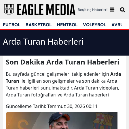
Beşiktaş Haberleri
FUTBOL
BASKETBOL
HENTBOL
VOLEYBOL
AVRUPA
Arda Turan Haberleri
Son Dakika Arda Turan Haberleri
Bu sayfada güncel gelişmeleri takip edenler için
Arda
Turan
ile ilgili en son gelişmeler ve son dakika Arda
Turan haberleri sunulmaktadır. Arda Turan videoları,
Arda Turan fotoğrafları ve Arda Turan haberleri
Güncelleme Tarihi:
Temmuz 30, 2026 00:11