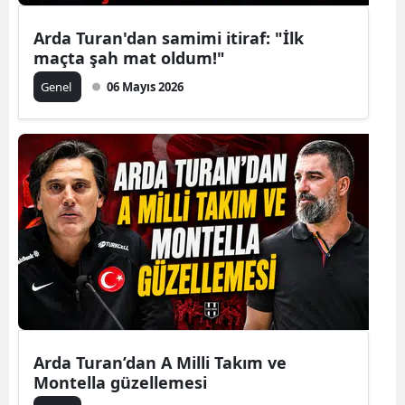
Arda Turan'dan samimi itiraf: "İlk
maçta şah mat oldum!"
Genel
06 Mayıs 2026
Arda Turan’dan A Milli Takım ve
Montella güzellemesi