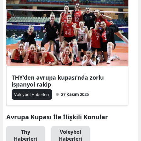
THY'den avrupa kupası'nda zorlu
ispanyol rakip
Voleybol Haberleri
27 Kasım 2025
Avrupa Kupası İle İlişkili Konular
Thy
Voleybol
Haberleri
Haberleri