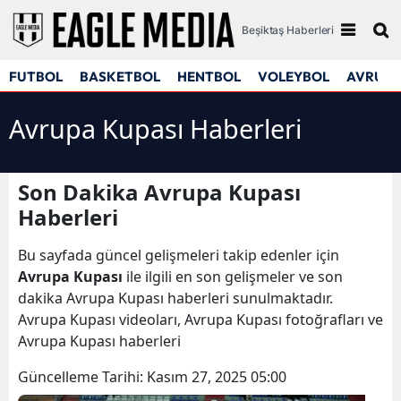
Beşiktaş Haberleri
FUTBOL
BASKETBOL
HENTBOL
VOLEYBOL
AVRUPA
Avrupa Kupası Haberleri
Son Dakika Avrupa Kupası
Haberleri
Bu sayfada güncel gelişmeleri takip edenler için
Avrupa Kupası
ile ilgili en son gelişmeler ve son
dakika Avrupa Kupası haberleri sunulmaktadır.
Avrupa Kupası videoları, Avrupa Kupası fotoğrafları ve
Avrupa Kupası haberleri
Güncelleme Tarihi:
Kasım 27, 2025 05:00