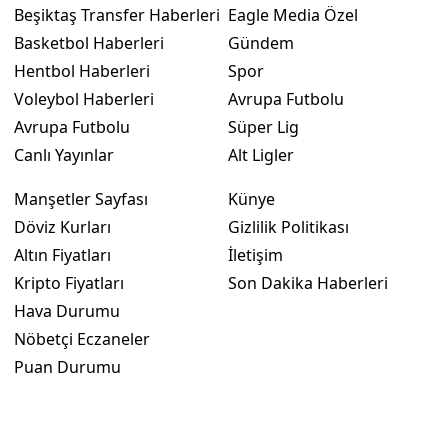
Beşiktaş Transfer Haberleri
Eagle Media Özel
Basketbol Haberleri
Gündem
Hentbol Haberleri
Spor
Voleybol Haberleri
Avrupa Futbolu
Avrupa Futbolu
Süper Lig
Canlı Yayınlar
Alt Ligler
Manşetler Sayfası
Künye
Döviz Kurları
Gizlilik Politikası
Altın Fiyatları
İletişim
Kripto Fiyatları
Son Dakika Haberleri
Hava Durumu
Nöbetçi Eczaneler
Puan Durumu