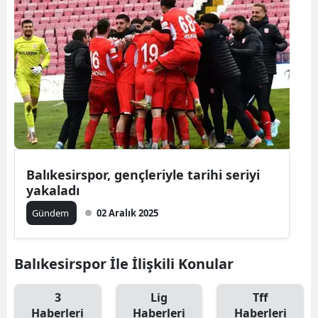
Balıkesirspor, gençleriyle tarihi seriyi
yakaladı
Gündem
02 Aralık 2025
Balıkesirspor İle İlişkili Konular
3
Lig
Tff
Haberleri
Haberleri
Haberleri