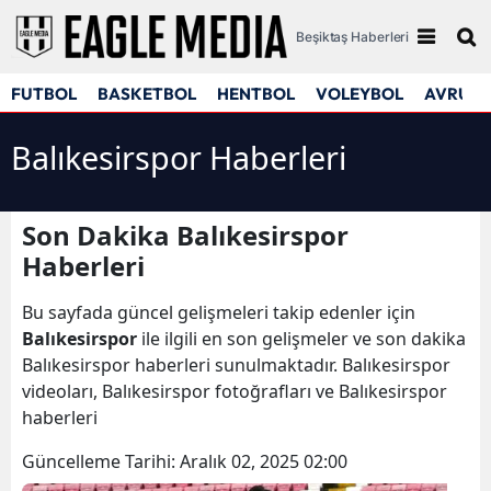
Beşiktaş Haberleri
FUTBOL
BASKETBOL
HENTBOL
VOLEYBOL
AVRUPA
Balıkesirspor Haberleri
Son Dakika Balıkesirspor
Haberleri
Bu sayfada güncel gelişmeleri takip edenler için
Balıkesirspor
ile ilgili en son gelişmeler ve son dakika
Balıkesirspor haberleri sunulmaktadır. Balıkesirspor
videoları, Balıkesirspor fotoğrafları ve Balıkesirspor
haberleri
Güncelleme Tarihi:
Aralık 02, 2025 02:00