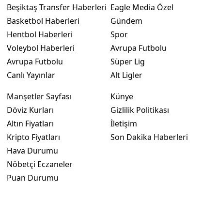
Beşiktaş Transfer Haberleri
Eagle Media Özel
Basketbol Haberleri
Gündem
Hentbol Haberleri
Spor
Voleybol Haberleri
Avrupa Futbolu
Avrupa Futbolu
Süper Lig
Canlı Yayınlar
Alt Ligler
Manşetler Sayfası
Künye
Döviz Kurları
Gizlilik Politikası
Altın Fiyatları
İletişim
Kripto Fiyatları
Son Dakika Haberleri
Hava Durumu
Nöbetçi Eczaneler
Puan Durumu