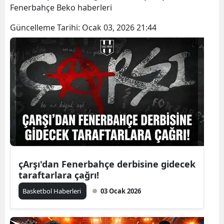
Fenerbahçe Beko haberleri
Güncelleme Tarihi:
Ocak 03, 2026 21:44
çArşı'dan Fenerbahçe derbisine gidecek
taraftarlara çağrı!
Basketbol Haberleri
03 Ocak 2026