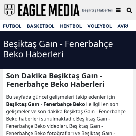
Beşiktaş Haberleri
FUTBOL
BASKETBOL
HENTBOL
VOLEYBOL
AVRUPA
Beşiktaş Gaın - Fenerbahçe
Beko Haberleri
Son Dakika Beşiktaş Gaın -
Fenerbahçe Beko Haberleri
Bu sayfada güncel gelişmeleri takip edenler için
Beşiktaş Gaın - Fenerbahçe Beko
ile ilgili en son
gelişmeler ve son dakika Beşiktaş Gaın - Fenerbahçe
Beko haberleri sunulmaktadır. Beşiktaş Gaın -
Fenerbahçe Beko videoları, Beşiktaş Gaın -
Fenerbahçe Beko fotoğrafları ve Beşiktaş Gaın -