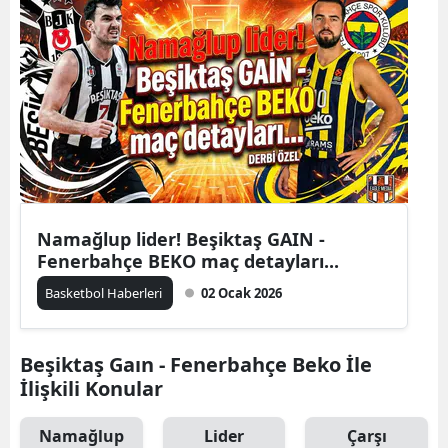
Namağlup lider! Beşiktaş GAIN -
Fenerbahçe BEKO maç detayları...
Basketbol Haberleri
02 Ocak 2026
Beşiktaş Gaın - Fenerbahçe Beko İle
İlişkili Konular
Namağlup
Lider
Çarşı