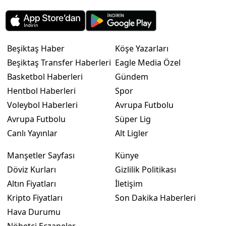
Beşiktaş Haber
Köşe Yazarları
Beşiktaş Transfer Haberleri
Eagle Media Özel
Basketbol Haberleri
Gündem
Hentbol Haberleri
Spor
Voleybol Haberleri
Avrupa Futbolu
Avrupa Futbolu
Süper Lig
Canlı Yayınlar
Alt Ligler
Manşetler Sayfası
Künye
Döviz Kurları
Gizlilik Politikası
Altın Fiyatları
İletişim
Kripto Fiyatları
Son Dakika Haberleri
Hava Durumu