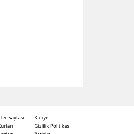
ler Sayfası
Künye
urları
Gizlilik Politikası