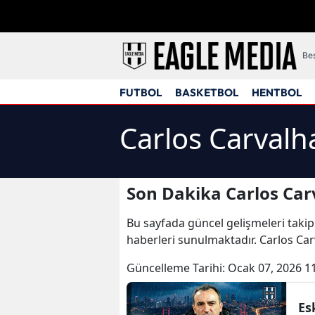
Beş
FUTBOL
BASKETBOL
HENTBOL
Carlos Carvalh
Son Dakika Carlos Car
Bu sayfada güncel gelişmeleri takip
haberleri sunulmaktadır. Carlos Carv
Güncelleme Tarihi:
Ocak 07, 2026 1
Es