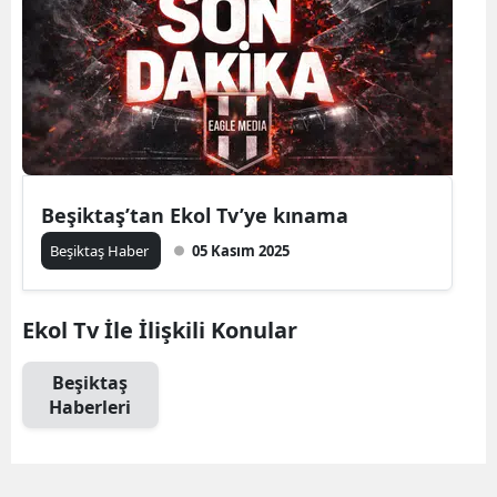
Beşiktaş’tan Ekol Tv’ye kınama
Beşiktaş Haber
05 Kasım 2025
Ekol Tv İle İlişkili Konular
Beşiktaş
Haberleri