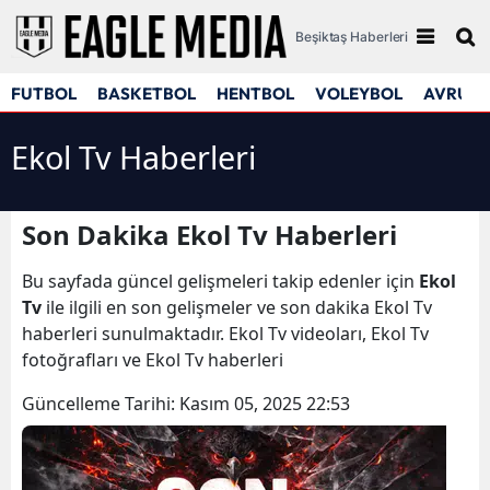
Beşiktaş Haberleri
FUTBOL
BASKETBOL
HENTBOL
VOLEYBOL
AVRUPA
Ekol Tv Haberleri
Son Dakika Ekol Tv Haberleri
Bu sayfada güncel gelişmeleri takip edenler için
Ekol
Tv
ile ilgili en son gelişmeler ve son dakika Ekol Tv
haberleri sunulmaktadır. Ekol Tv videoları, Ekol Tv
fotoğrafları ve Ekol Tv haberleri
Güncelleme Tarihi:
Kasım 05, 2025 22:53