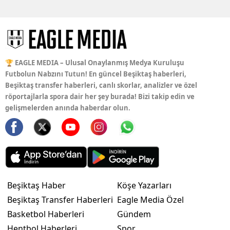
🏆 EAGLE MEDIA – Ulusal Onaylanmış Medya Kuruluşu
Futbolun Nabzını Tutun! En güncel Beşiktaş haberleri,
Beşiktaş transfer haberleri, canlı skorlar, analizler ve özel
röportajlarla spora dair her şey burada! Bizi takip edin ve
gelişmelerden anında haberdar olun.
Beşiktaş Haber
Köşe Yazarları
Beşiktaş Transfer Haberleri
Eagle Media Özel
Basketbol Haberleri
Gündem
Hentbol Haberleri
Spor