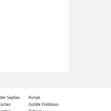
ler Sayfası
Künye
urları
Gizlilik Politikası