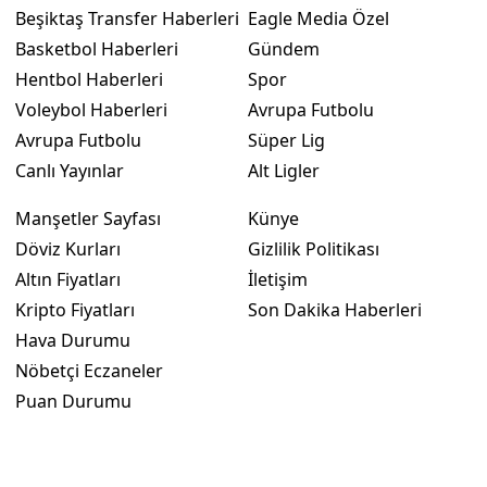
Beşiktaş Transfer Haberleri
Eagle Media Özel
Basketbol Haberleri
Gündem
Hentbol Haberleri
Spor
Voleybol Haberleri
Avrupa Futbolu
Avrupa Futbolu
Süper Lig
Canlı Yayınlar
Alt Ligler
Manşetler Sayfası
Künye
Döviz Kurları
Gizlilik Politikası
Altın Fiyatları
İletişim
Kripto Fiyatları
Son Dakika Haberleri
Hava Durumu
Nöbetçi Eczaneler
Puan Durumu