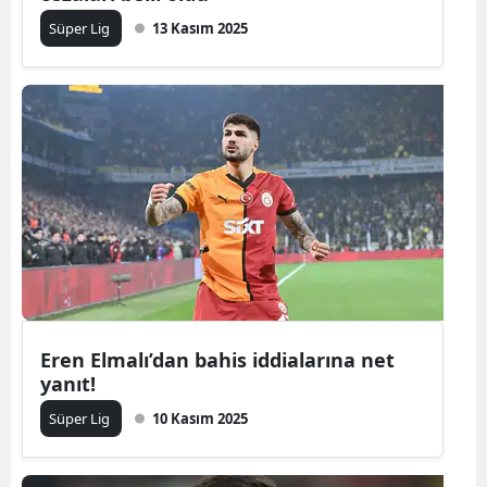
Süper Lig
13 Kasım 2025
Eren Elmalı’dan bahis iddialarına net
yanıt!
Süper Lig
10 Kasım 2025