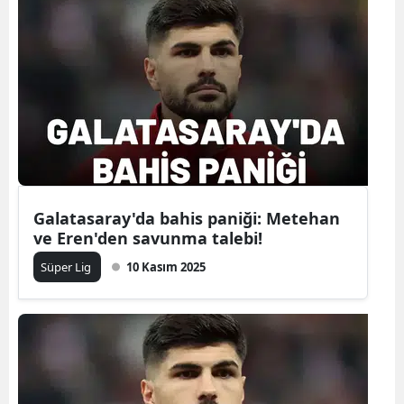
Galatasaray'da bahis paniği: Metehan
ve Eren'den savunma talebi!
Süper Lig
10 Kasım 2025