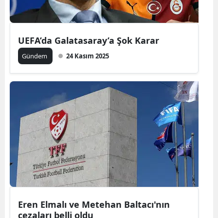
UEFA’da Galatasaray’a Şok Karar
Gündem
24 Kasım 2025
Eren Elmalı ve Metehan Baltacı'nın
cezaları belli oldu