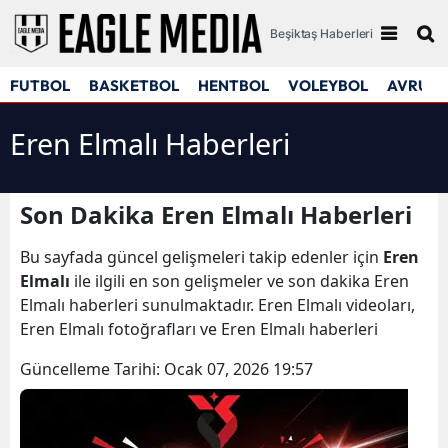
Beşiktaş Haberleri
FUTBOL
BASKETBOL
HENTBOL
VOLEYBOL
AVRUPA
Eren Elmalı Haberleri
Son Dakika Eren Elmalı Haberleri
Bu sayfada güncel gelişmeleri takip edenler için
Eren
Elmalı
ile ilgili en son gelişmeler ve son dakika Eren
Elmalı haberleri sunulmaktadır. Eren Elmalı videoları,
Eren Elmalı fotoğrafları ve Eren Elmalı haberleri
Güncelleme Tarihi:
Ocak 07, 2026 19:57