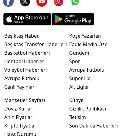
Beşiktaş Haber
Köşe Yazarları
Beşiktaş Transfer Haberleri
Eagle Media Özel
Basketbol Haberleri
Gündem
Hentbol Haberleri
Spor
Voleybol Haberleri
Avrupa Futbolu
Avrupa Futbolu
Süper Lig
Canlı Yayınlar
Alt Ligler
Manşetler Sayfası
Künye
Döviz Kurları
Gizlilik Politikası
Altın Fiyatları
İletişim
Kripto Fiyatları
Son Dakika Haberleri
Hava Durumu