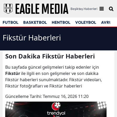
Beşiktaş Haberleri
FUTBOL
BASKETBOL
HENTBOL
VOLEYBOL
AVRUPA
Fikstür Haberleri
Son Dakika Fikstür Haberleri
Bu sayfada güncel gelişmeleri takip edenler için
Fikstür
ile ilgili en son gelişmeler ve son dakika
Fikstür haberleri sunulmaktadır. Fikstür videoları,
Fikstür fotoğrafları ve Fikstür haberleri
Güncelleme Tarihi:
Temmuz 16, 2026 11:20