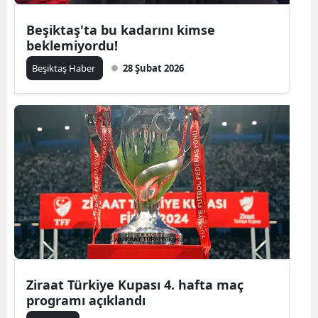
Beşiktaş'ta bu kadarını kimse
beklemiyordu!
Beşiktaş Haber
28 Şubat 2026
Ziraat Türkiye Kupası 4. hafta maç
programı açıklandı