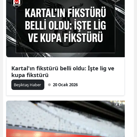
Kartal'ın fikstürü belli oldu: İşte lig ve
kupa fikstürü
Beşiktaş Haber
20 Ocak 2026