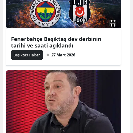
Fenerbahçe Beşiktaş dev derbinin
tarihi ve saati açıklandı
Beşiktaş Haber
27 Mart 2026