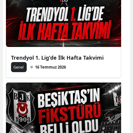
Trendyol 1. Lig'de İlk Hafta Takvimi
Genel
16 Temmuz 2026