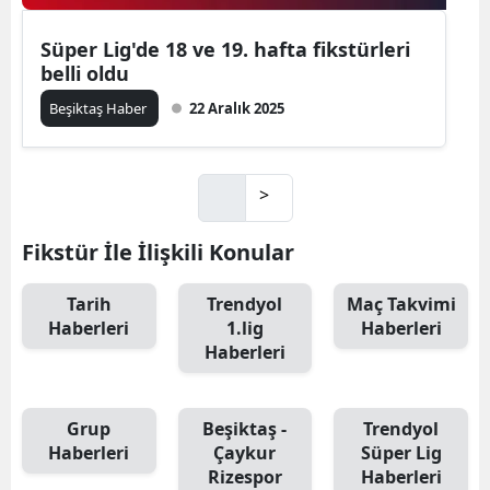
Süper Lig'de 18 ve 19. hafta fikstürleri
belli oldu
Beşiktaş Haber
22 Aralık 2025
>
Fikstür İle İlişkili Konular
Tarih
Trendyol
Maç Takvimi
Haberleri
1.lig
Haberleri
Haberleri
Grup
Beşiktaş -
Trendyol
Haberleri
Çaykur
Süper Lig
Rizespor
Haberleri