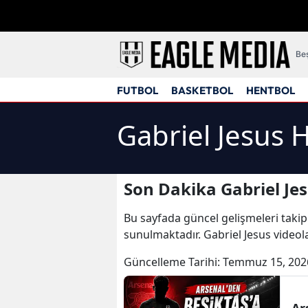
Beş
FUTBOL
BASKETBOL
HENTBOL
Gabriel Jesus 
Son Dakika Gabriel Jes
Bu sayfada güncel gelişmeleri takip
sunulmaktadır. Gabriel Jesus videola
Güncelleme Tarihi:
Temmuz 15, 202