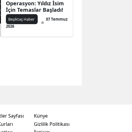
Operasyon: Yıldız İsim
İçin Temaslar Başladı!
Beşiktaş Haber
07 Temmuz
2026
ler Sayfası
Künye
urları
Gizlilik Politikası