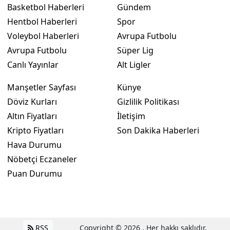
Basketbol Haberleri
Gündem
Hentbol Haberleri
Spor
Voleybol Haberleri
Avrupa Futbolu
Avrupa Futbolu
Süper Lig
Canlı Yayınlar
Alt Ligler
Manşetler Sayfası
Künye
Döviz Kurları
Gizlilik Politikası
Altın Fiyatları
İletişim
Kripto Fiyatları
Son Dakika Haberleri
Hava Durumu
Nöbetçi Eczaneler
Puan Durumu
RSS
Copyright © 2026 . Her hakkı saklıdır.