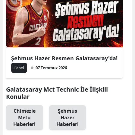
Şehmus Hazer Resmen Galatasaray'da!
Genel
07 Temmuz 2026
Galatasaray Mct Technic İle İlişkili
Konular
Chimezie
Şehmus
Metu
Hazer
Haberleri
Haberleri