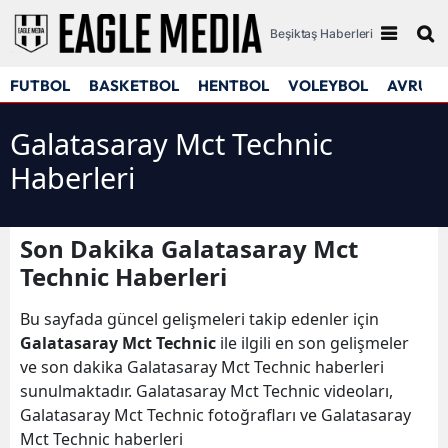
Beşiktaş Haberleri
FUTBOL
BASKETBOL
HENTBOL
VOLEYBOL
AVRUPA
Galatasaray Mct Technic
Haberleri
Son Dakika Galatasaray Mct
Technic Haberleri
Bu sayfada güncel gelişmeleri takip edenler için
Galatasaray Mct Technic
ile ilgili en son gelişmeler
ve son dakika Galatasaray Mct Technic haberleri
sunulmaktadır. Galatasaray Mct Technic videoları,
Galatasaray Mct Technic fotoğrafları ve Galatasaray
Mct Technic haberleri