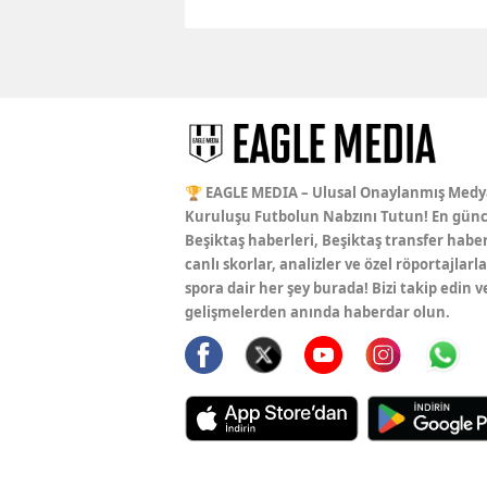
🏆 EAGLE MEDIA – Ulusal Onaylanmış Medy
Kuruluşu Futbolun Nabzını Tutun! En günc
Beşiktaş haberleri, Beşiktaş transfer haber
canlı skorlar, analizler ve özel röportajlarla
spora dair her şey burada! Bizi takip edin v
gelişmelerden anında haberdar olun.