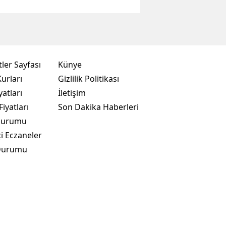
ler Sayfası
Künye
urları
Gizlilik Politikası
yatları
İletişim
Fiyatları
Son Dakika Haberleri
Durumu
i Eczaneler
Durumu