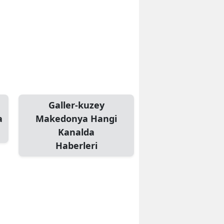
Galler-kuzey
a
Makedonya Hangi
Kanalda
Haberleri