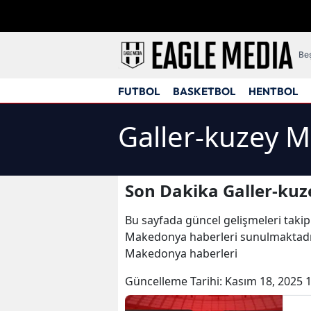
Beş
FUTBOL
BASKETBOL
HENTBOL
Galler-kuzey 
Son Dakika Galler-ku
Bu sayfada güncel gelişmeleri takip
Makedonya haberleri sunulmaktadır.
Makedonya haberleri
Güncelleme Tarihi:
Kasım 18, 2025 