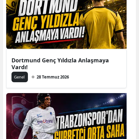
Dortmund Genç Yıldızla Anlaşmaya
Vardı!
Genel
28 Temmuz 2026