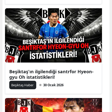
Beşiktaş'ın ilgilendiği santrfor Hyeon-
gyu Oh istatistikleri!
Beşiktaş Haber
30 Ocak 2026