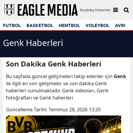
Beşiktaş Haberleri
FUTBOL
BASKETBOL
HENTBOL
VOLEYBOL
AVRUPA
Genk Haberleri
Son Dakika Genk Haberleri
Bu sayfada güncel gelişmeleri takip edenler için
Genk
ile ilgili en son gelişmeler ve son dakika Genk
haberleri sunulmaktadır. Genk videoları, Genk
fotoğrafları ve Genk haberleri
Güncelleme Tarihi:
Temmuz 28, 2026 13:20