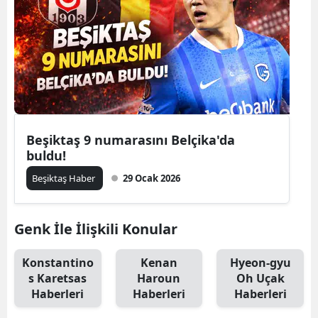
Beşiktaş 9 numarasını Belçika'da
buldu!
Beşiktaş Haber
29 Ocak 2026
Genk İle İlişkili Konular
Konstantino
Kenan
Hyeon-gyu
s Karetsas
Haroun
Oh Uçak
Haberleri
Haberleri
Haberleri