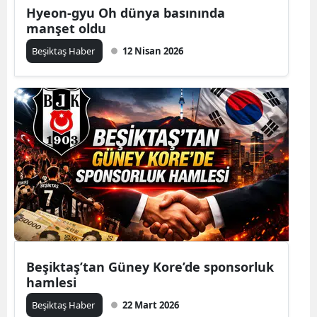
Hyeon-gyu Oh dünya basınında
manşet oldu
Beşiktaş Haber
12 Nisan 2026
Beşiktaş’tan Güney Kore’de sponsorluk
hamlesi
Beşiktaş Haber
22 Mart 2026