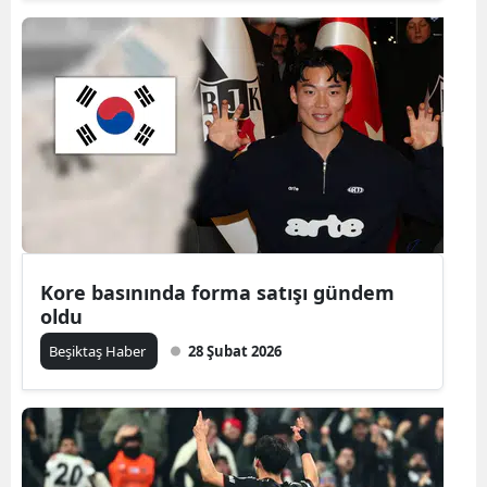
Kore basınında forma satışı gündem
oldu
Beşiktaş Haber
28 Şubat 2026