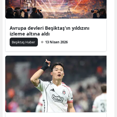
Avrupa devleri Beşiktaş'ın yıldızını
izleme altına aldı
Beşiktaş Haber
13 Nisan 2026