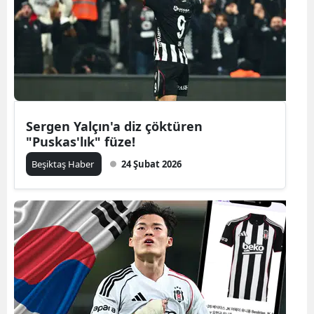
Sergen Yalçın'a diz çöktüren
"Puskas'lık" füze!
Beşiktaş Haber
24 Şubat 2026