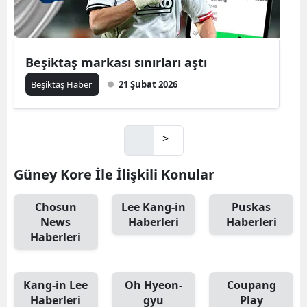
Beşiktaş markası sınırları aştı
Beşiktaş Haber
21 Şubat 2026
>
Güney Kore İle İlişkili Konular
Chosun
Lee Kang-in
Puskas
News
Haberleri
Haberleri
Haberleri
Kang-in Lee
Oh Hyeon-
Coupang
Haberleri
gyu
Play