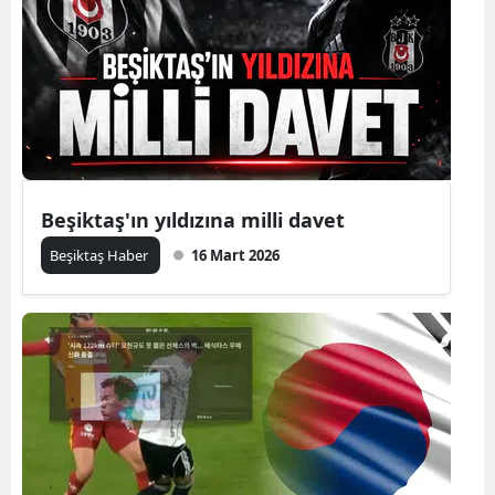
Beşiktaş'ın yıldızına milli davet
Beşiktaş Haber
16 Mart 2026