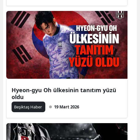
Hyeon-gyu Oh ülkesinin tanıtım yüzü
oldu
Beşiktaş Haber
19 Mart 2026