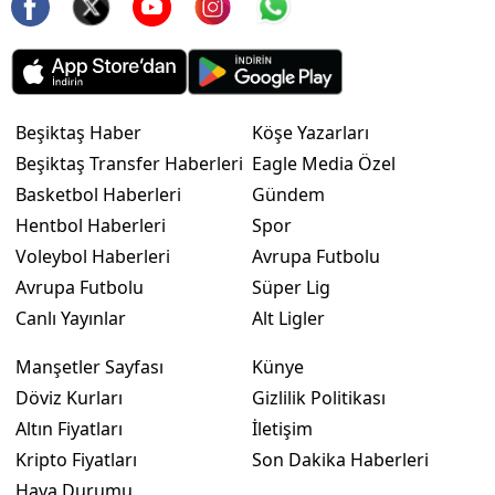
Beşiktaş Haber
Köşe Yazarları
Beşiktaş Transfer Haberleri
Eagle Media Özel
Basketbol Haberleri
Gündem
Hentbol Haberleri
Spor
Voleybol Haberleri
Avrupa Futbolu
Avrupa Futbolu
Süper Lig
Canlı Yayınlar
Alt Ligler
Manşetler Sayfası
Künye
Döviz Kurları
Gizlilik Politikası
Altın Fiyatları
İletişim
Kripto Fiyatları
Son Dakika Haberleri
Hava Durumu