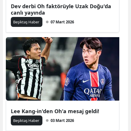
Dev derbi Oh faktörüyle Uzak Doğu'da
canlı yayında
Beşiktaş Haber
07 Mart 2026
Lee Kang-in'den Oh'a mesaj geldi!
Beşiktaş Haber
03 Mart 2026