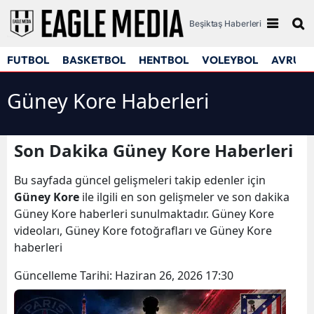
Beşiktaş Haberleri
FUTBOL
BASKETBOL
HENTBOL
VOLEYBOL
AVRUPA
Güney Kore Haberleri
Son Dakika Güney Kore Haberleri
Bu sayfada güncel gelişmeleri takip edenler için
Güney Kore
ile ilgili en son gelişmeler ve son dakika
Güney Kore haberleri sunulmaktadır. Güney Kore
videoları, Güney Kore fotoğrafları ve Güney Kore
haberleri
Güncelleme Tarihi:
Haziran 26, 2026 17:30