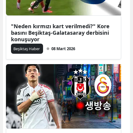
"Neden kırmızı kart verilmedi?" Kore
basını Beşiktaş-Galatasaray derbisini
konuşuyor
Beşiktaş Haber
08 Mart 2026