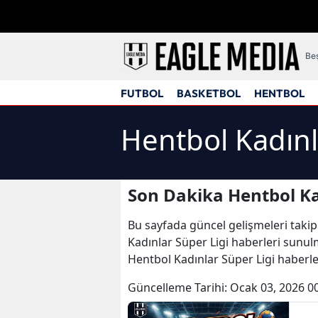
Beş
FUTBOL
BASKETBOL
HENTBOL
Hentbol Kadınl
Son Dakika Hentbol Ka
Bu sayfada güncel gelişmeleri takip
Kadınlar Süper Ligi haberleri sunulm
Hentbol Kadınlar Süper Ligi haberl
Güncelleme Tarihi:
Ocak 03, 2026 0