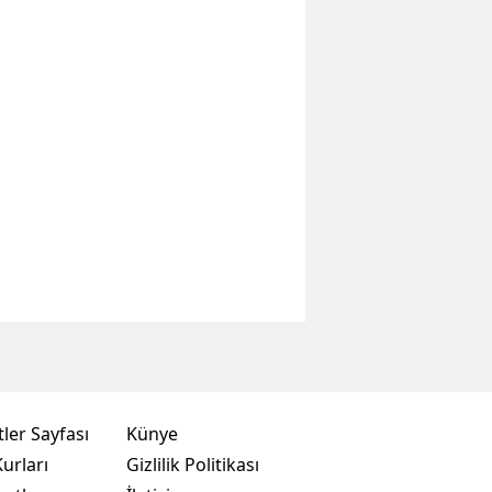
ler Sayfası
Künye
urları
Gizlilik Politikası