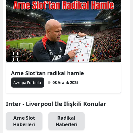
Arne Slot’tan radikal hamle
Avrupa Futbolu
08 Aralık 2025
Inter - Liverpool İle İlişkili Konular
Arne Slot
Radikal
Haberleri
Haberleri