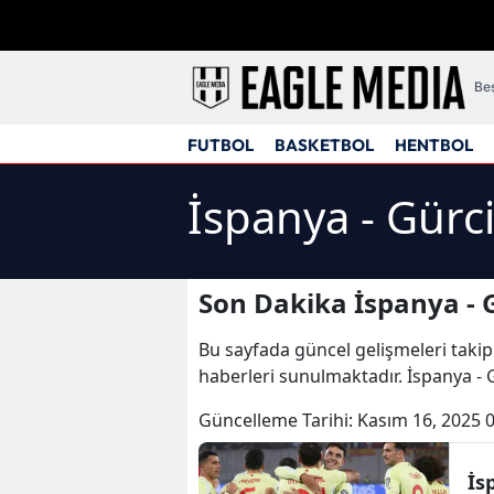
Beş
FUTBOL
BASKETBOL
HENTBOL
İspanya - Gürc
Son Dakika İspanya - 
Bu sayfada güncel gelişmeleri takip
haberleri sunulmaktadır. İspanya - G
Güncelleme Tarihi:
Kasım 16, 2025 
İs