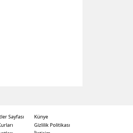
ler Sayfası
Künye
urları
Gizlilik Politikası