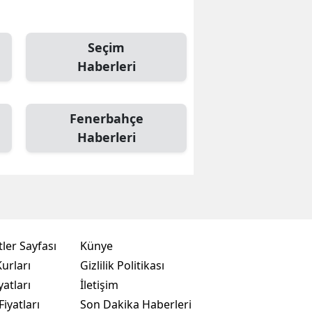
Seçim
Haberleri
Fenerbahçe
Haberleri
ler Sayfası
Künye
urları
Gizlilik Politikası
yatları
İletişim
Fiyatları
Son Dakika Haberleri