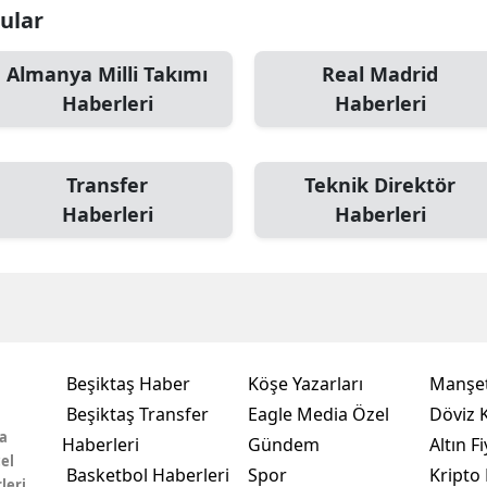
nular
Almanya Milli Takımı
Real Madrid
Haberleri
Haberleri
Transfer
Teknik Direktör
Haberleri
Haberleri
Beşiktaş Haber
Köşe Yazarları
Manşet
Beşiktaş Transfer
Eagle Media Özel
Döviz K
a
Haberleri
Gündem
Altın Fi
el
Basketbol Haberleri
Spor
Kripto 
leri,