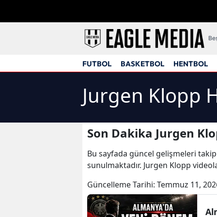
Beş
FUTBOL
BASKETBOL
HENTBOL
Jurgen Klopp H
Son Dakika Jurgen Klo
Bu sayfada güncel gelişmeleri takip
sunulmaktadır. Jurgen Klopp videola
Güncelleme Tarihi:
Temmuz 11, 202
Al