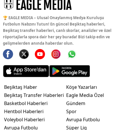
🏆 EAGLE MEDIA – Ulusal Onaylanmış Medya Kuruluşu
Futbolun Nabzını Tutun! En güncel Beşiktaş haberleri,
Beşiktaş transfer haberleri, canlı skorlar, analizler ve özel
röportajlarla spora dair her şey burada! Bizi takip edin ve
gelişmelerden anında haberdar olun.
Beşiktaş Haber
Köşe Yazarları
Beşiktaş Transfer Haberleri
Eagle Media Özel
Basketbol Haberleri
Gündem
Hentbol Haberleri
Spor
Voleybol Haberleri
Avrupa Futbolu
Avrupa Futbolu
Süper Lig