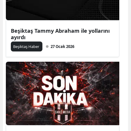
Beşiktaş Tammy Abraham ile yollarını
ayırdı
Beşiktaş Haber
27 Ocak 2026