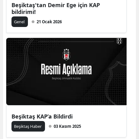
Beşiktaş'tan Demir Ege için KAP
bildirimi!
Genel
21 Ocak 2026
Beşiktaş KAP’a Bildirdi
Beşiktaş Haber
03 Kasım 2025