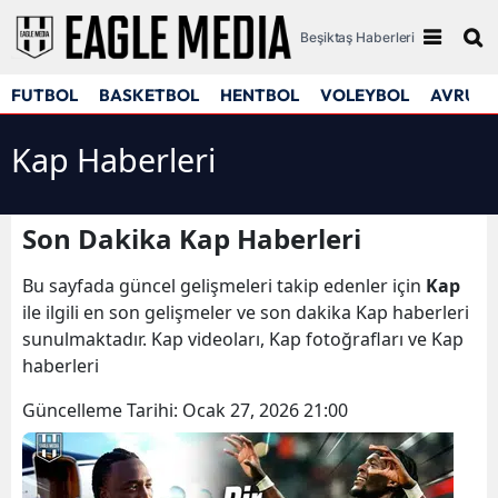
Beşiktaş Haberleri
FUTBOL
BASKETBOL
HENTBOL
VOLEYBOL
AVRUPA
Kap Haberleri
Son Dakika Kap Haberleri
Bu sayfada güncel gelişmeleri takip edenler için
Kap
ile ilgili en son gelişmeler ve son dakika Kap haberleri
sunulmaktadır. Kap videoları, Kap fotoğrafları ve Kap
haberleri
Güncelleme Tarihi:
Ocak 27, 2026 21:00