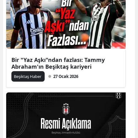
Bir "Yaz Aşkı"ndan fazlası: Tammy
Abraham'ın Beşiktaş kariyeri
Beşiktaş Haber
27 Ocak 2026