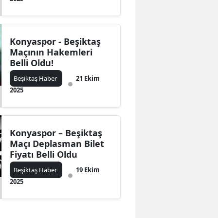
Konyaspor - Beşiktaş
Maçının Hakemleri
Belli Oldu!
Beşiktaş Haber
21 Ekim
2025
Konyaspor – Beşiktaş
Maçı Deplasman Bilet
Fiyatı Belli Oldu
Beşiktaş Haber
19 Ekim
2025