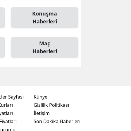
Konuşma
Haberleri
Maç
Haberleri
ler Sayfası
Künye
urları
Gizlilik Politikası
yatları
İletişim
Fiyatları
Son Dakika Haberleri
Durumu