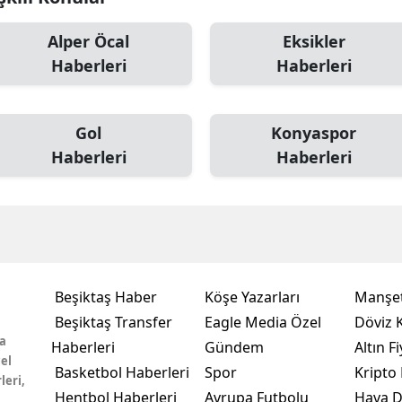
Alper Öcal
Eksikler
Haberleri
Haberleri
Gol
Konyaspor
Haberleri
Haberleri
Beşiktaş Haber
Köşe Yazarları
Manşet
Beşiktaş Transfer
Eagle Media Özel
Döviz K
a
Haberleri
Gündem
Altın Fi
el
Basketbol Haberleri
Spor
Kripto 
leri,
Hentbol Haberleri
Avrupa Futbolu
Hava 