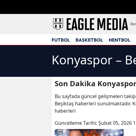
Beş
FUTBOL
BASKETBOL
HENTBOL
Konyaspor – Be
Son Dakika Konyaspor 
Bu sayfada güncel gelişmeleri takip
Beşiktaş haberleri sunulmaktadır. K
haberleri
Güncelleme Tarihi:
Şubat 05, 2026 1