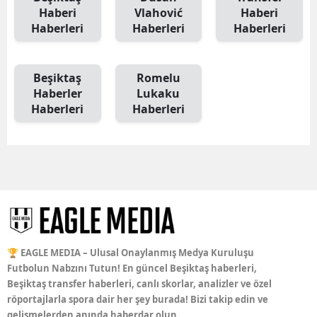
Haberi
Vlahović
Haberi
Haberleri
Haberleri
Haberleri
Beşiktaş
Romelu
Haberler
Lukaku
Haberleri
Haberleri
🏆 EAGLE MEDIA – Ulusal Onaylanmış Medya Kuruluşu
Futbolun Nabzını Tutun! En güncel Beşiktaş haberleri,
Beşiktaş transfer haberleri, canlı skorlar, analizler ve özel
röportajlarla spora dair her şey burada! Bizi takip edin ve
gelişmelerden anında haberdar olun.