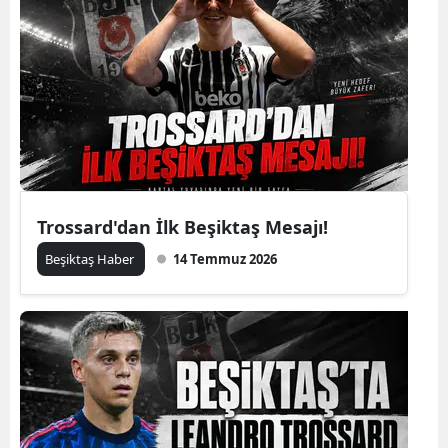
Trossard'dan İlk Beşiktaş Mesajı!
Beşiktaş Haber
14 Temmuz 2026