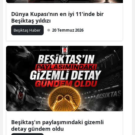
Dünya Kupası'nın en iyi 11'inde bir
Beşiktaş yıldızı
Beşiktaş Haber
20 Temmuz 2026
Beşiktaş'ın paylaşımındaki gizemli
detay gündem oldu