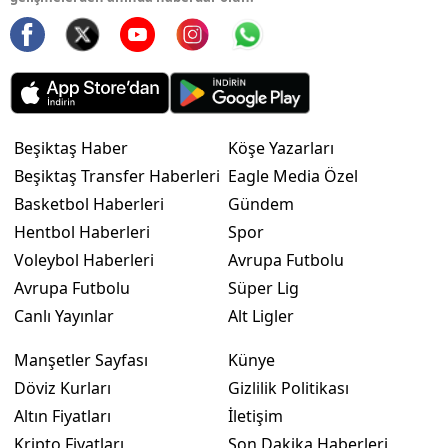
Beşiktaş Haber
Köşe Yazarları
Beşiktaş Transfer Haberleri
Eagle Media Özel
Basketbol Haberleri
Gündem
Hentbol Haberleri
Spor
Voleybol Haberleri
Avrupa Futbolu
Avrupa Futbolu
Süper Lig
Canlı Yayınlar
Alt Ligler
Manşetler Sayfası
Künye
Döviz Kurları
Gizlilik Politikası
Altın Fiyatları
İletişim
Kripto Fiyatları
Son Dakika Haberleri