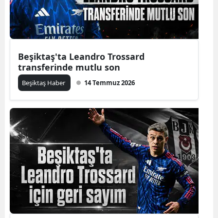
Beşiktaş'ta Leandro Trossard
transferinde mutlu son
Beşiktaş Haber
14 Temmuz 2026