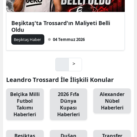
Beşiktaş'ta Trossard'ın Maliyeti Belli
Oldu
Beşiktaş Haber
04 Temmuz 2026
>
Leandro Trossard İle İlişkili Konular
Belçika Milli
2026 Fıfa
Alexander
Futbol
Dünya
Nübel
Takımı
Kupası
Haberleri
Haberleri
Haberleri
Beşiktaş
Dušan
Transfer