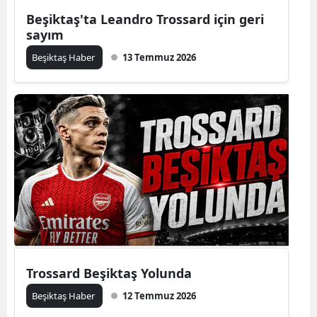
Beşiktaş'ta Leandro Trossard için geri
sayım
Beşiktaş Haber
13 Temmuz 2026
Trossard Beşiktaş Yolunda
Beşiktaş Haber
12 Temmuz 2026