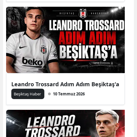
Leandro Trossard Adım Adım Beşiktaş'a
Beşiktaş Haber
10 Temmuz 2026