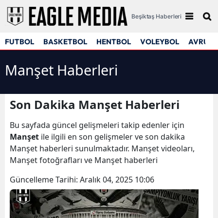
Beşiktaş Haberleri
FUTBOL
BASKETBOL
HENTBOL
VOLEYBOL
AVRUPA
Manşet Haberleri
Son Dakika Manşet Haberleri
Bu sayfada güncel gelişmeleri takip edenler için
Manşet
ile ilgili en son gelişmeler ve son dakika
Manşet haberleri sunulmaktadır. Manşet videoları,
Manşet fotoğrafları ve Manşet haberleri
Güncelleme Tarihi:
Aralık 04, 2025 10:06