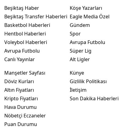
Beşiktaş Haber
Köşe Yazarları
Beşiktaş Transfer Haberleri
Eagle Media Özel
Basketbol Haberleri
Gündem
Hentbol Haberleri
Spor
Voleybol Haberleri
Avrupa Futbolu
Avrupa Futbolu
Süper Lig
Canlı Yayınlar
Alt Ligler
Manşetler Sayfası
Künye
Döviz Kurları
Gizlilik Politikası
Altın Fiyatları
İletişim
Kripto Fiyatları
Son Dakika Haberleri
Hava Durumu
Nöbetçi Eczaneler
Puan Durumu