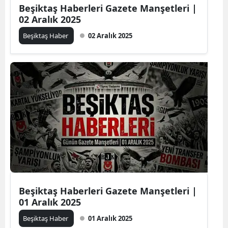
Beşiktaş Haberleri Gazete Manşetleri |
02 Aralık 2025
Beşiktaş Haber
02 Aralık 2025
Beşiktaş Haberleri Gazete Manşetleri |
01 Aralık 2025
Beşiktaş Haber
01 Aralık 2025