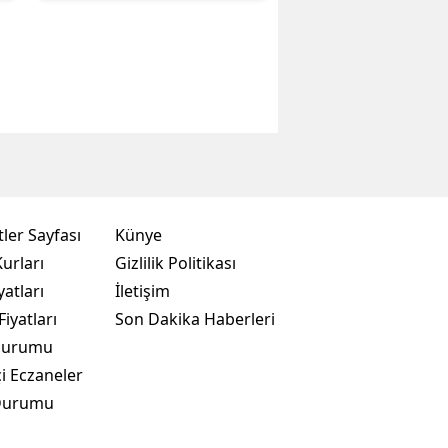
ler Sayfası
Künye
urları
Gizlilik Politikası
yatları
İletişim
Fiyatları
Son Dakika Haberleri
Durumu
i Eczaneler
Durumu