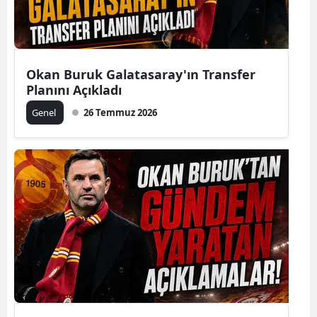
Okan Buruk Galatasaray'ın Transfer
Planını Açıkladı
Genel
26 Temmuz 2026