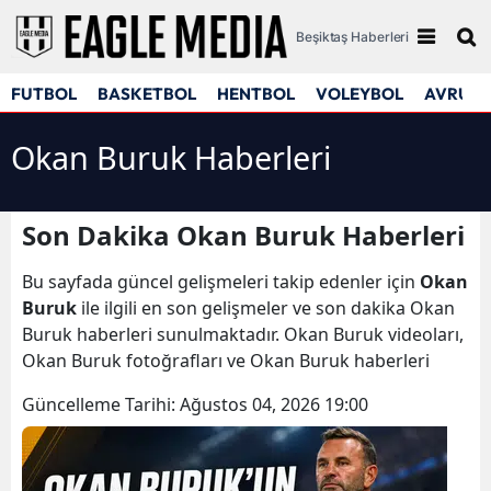
Beşiktaş Haberleri
FUTBOL
BASKETBOL
HENTBOL
VOLEYBOL
AVRUPA
Okan Buruk Haberleri
Son Dakika Okan Buruk Haberleri
Bu sayfada güncel gelişmeleri takip edenler için
Okan
Buruk
ile ilgili en son gelişmeler ve son dakika Okan
Buruk haberleri sunulmaktadır. Okan Buruk videoları,
Okan Buruk fotoğrafları ve Okan Buruk haberleri
Güncelleme Tarihi:
Ağustos 04, 2026 19:00