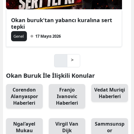
Okan buruk'tan yabancı kuralına sert
tepki
Genel
17 Mayıs 2026
>
Okan Buruk İle İlişkili Konular
Corendon
Franjo
Vedat Muriqi
Alanyaspor
Ivanovic
Haberleri
Haberleri
Haberleri
Ngal'ayel
Virgil Van
Sammsunsp
Mukau
Dijk
or