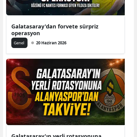
Galatasaray'dan forvete sürpriz
operasyon
Genel
20 Haziran 2026
Galatasaray'ın yerli rotasyonuna