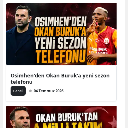
Osimhen'den Okan Buruk'a yeni sezon
telefonu
Genel
04 Temmuz 2026