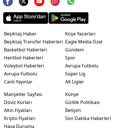
Beşiktaş Haber
Köşe Yazarları
Beşiktaş Transfer Haberleri
Eagle Media Özel
Basketbol Haberleri
Gündem
Hentbol Haberleri
Spor
Voleybol Haberleri
Avrupa Futbolu
Avrupa Futbolu
Süper Lig
Canlı Yayınlar
Alt Ligler
Manşetler Sayfası
Künye
Döviz Kurları
Gizlilik Politikası
Altın Fiyatları
İletişim
Kripto Fiyatları
Son Dakika Haberleri
Hava Durumu