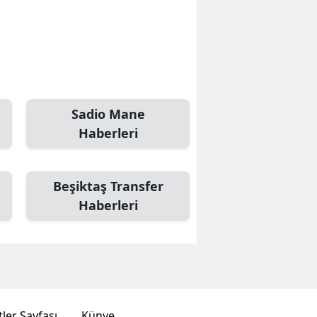
Sadio Mane
Haberleri
Beşiktaş Transfer
Haberleri
ler Sayfası
Künye