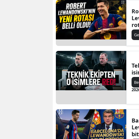
Ro
Le
ro
Ge
Te
is
Be
202
Ba
Le
bi