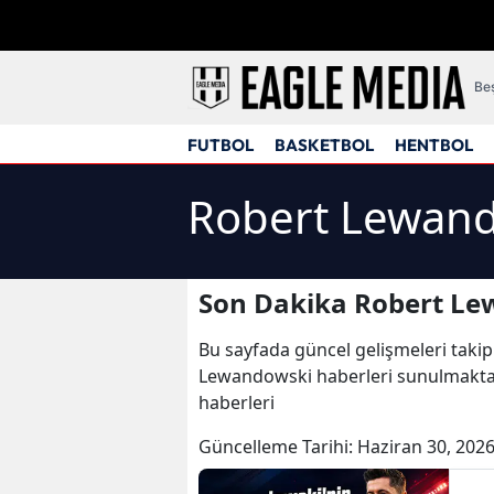
Beş
FUTBOL
BASKETBOL
HENTBOL
Robert Lewand
Son Dakika Robert Le
Bu sayfada güncel gelişmeleri takip
Lewandowski haberleri sunulmaktad
haberleri
Güncelleme Tarihi:
Haziran 30, 2026