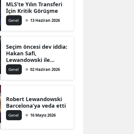
MLS’te Yılın Transferi
İçin Kritik Görüşme
Genel
13 Haziran 2026
Seçim öncesi dev iddia:
Hakan Safi,
Lewandowski ile
anlaşmaya yakın!
Genel
02 Haziran 2026
Robert Lewandowski
Barcelona’ya veda etti
Genel
16 Mayıs 2026