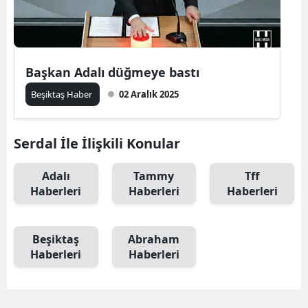
Başkan Adalı düğmeye bastı
Beşiktaş Haber
02 Aralık 2025
Serdal İle İlişkili Konular
Adalı
Tammy
Tff
Haberleri
Haberleri
Haberleri
Beşiktaş
Abraham
Haberleri
Haberleri