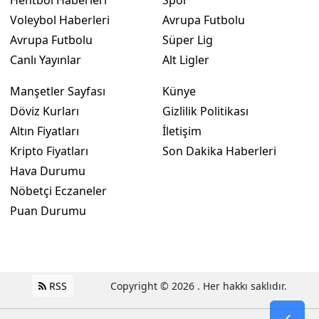
Hentbol Haberleri
Spor
Voleybol Haberleri
Avrupa Futbolu
Avrupa Futbolu
Süper Lig
Canlı Yayınlar
Alt Ligler
Manşetler Sayfası
Künye
Döviz Kurları
Gizlilik Politikası
Altın Fiyatları
İletişim
Kripto Fiyatları
Son Dakika Haberleri
Hava Durumu
Nöbetçi Eczaneler
Puan Durumu
RSS
Copyright © 2026 . Her hakkı saklıdır.