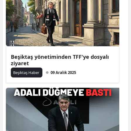
Beşiktaş yönetiminden TFF'ye dosyalı
ziyaret
Beşiktaş Haber
09 Aralık 2025