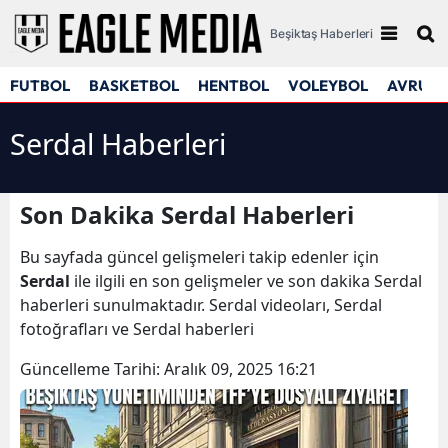
Beşiktaş Haberleri
FUTBOL
BASKETBOL
HENTBOL
VOLEYBOL
AVRUPA
Serdal Haberleri
Son Dakika Serdal Haberleri
Bu sayfada güncel gelişmeleri takip edenler için
Serdal
ile ilgili en son gelişmeler ve son dakika Serdal
haberleri sunulmaktadır. Serdal videoları, Serdal
fotoğrafları ve Serdal haberleri
Güncelleme Tarihi:
Aralık 09, 2025 16:21