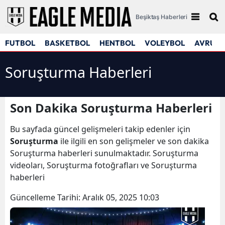
Beşiktaş Haberleri
FUTBOL
BASKETBOL
HENTBOL
VOLEYBOL
AVRUPA
Soruşturma Haberleri
Son Dakika Soruşturma Haberleri
Bu sayfada güncel gelişmeleri takip edenler için
Soruşturma
ile ilgili en son gelişmeler ve son dakika
Soruşturma haberleri sunulmaktadır. Soruşturma
videoları, Soruşturma fotoğrafları ve Soruşturma
haberleri
Güncelleme Tarihi:
Aralık 05, 2025 10:03