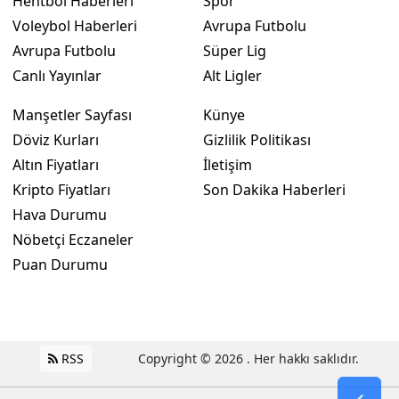
Hentbol Haberleri
Spor
Voleybol Haberleri
Avrupa Futbolu
Avrupa Futbolu
Süper Lig
Canlı Yayınlar
Alt Ligler
Manşetler Sayfası
Künye
Döviz Kurları
Gizlilik Politikası
Altın Fiyatları
İletişim
Kripto Fiyatları
Son Dakika Haberleri
Hava Durumu
Nöbetçi Eczaneler
Puan Durumu
RSS
Copyright © 2026 . Her hakkı saklıdır.