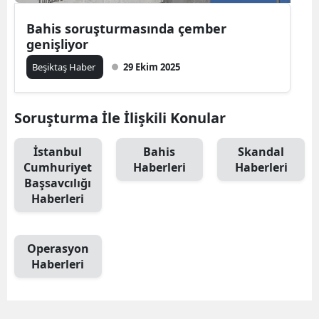
Bahis soruşturmasında çember
genişliyor
Beşiktaş Haber
29 Ekim 2025
Soruşturma İle İlişkili Konular
İstanbul
Bahis
Skandal
Cumhuriyet
Haberleri
Haberleri
Başsavcılığı
Haberleri
Operasyon
Haberleri