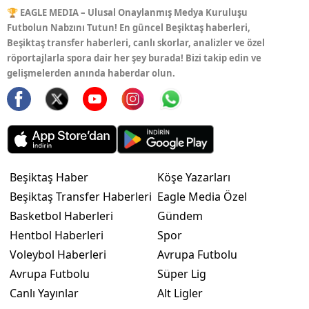
🏆 EAGLE MEDIA – Ulusal Onaylanmış Medya Kuruluşu
Futbolun Nabzını Tutun! En güncel Beşiktaş haberleri,
Beşiktaş transfer haberleri, canlı skorlar, analizler ve özel
röportajlarla spora dair her şey burada! Bizi takip edin ve
gelişmelerden anında haberdar olun.
Beşiktaş Haber
Köşe Yazarları
Beşiktaş Transfer Haberleri
Eagle Media Özel
Basketbol Haberleri
Gündem
Hentbol Haberleri
Spor
Voleybol Haberleri
Avrupa Futbolu
Avrupa Futbolu
Süper Lig
Canlı Yayınlar
Alt Ligler