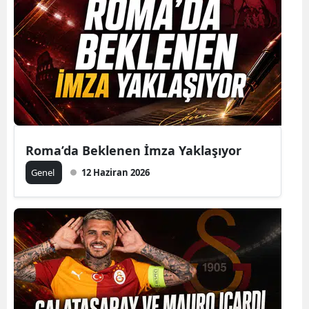
Roma’da Beklenen İmza Yaklaşıyor
Genel
12 Haziran 2026