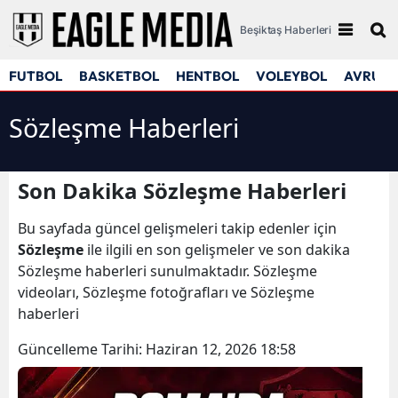
Beşiktaş Haberleri
FUTBOL
BASKETBOL
HENTBOL
VOLEYBOL
AVRUPA
Sözleşme Haberleri
Son Dakika Sözleşme Haberleri
Bu sayfada güncel gelişmeleri takip edenler için
Sözleşme
ile ilgili en son gelişmeler ve son dakika
Sözleşme haberleri sunulmaktadır. Sözleşme
videoları, Sözleşme fotoğrafları ve Sözleşme
haberleri
Güncelleme Tarihi:
Haziran 12, 2026 18:58