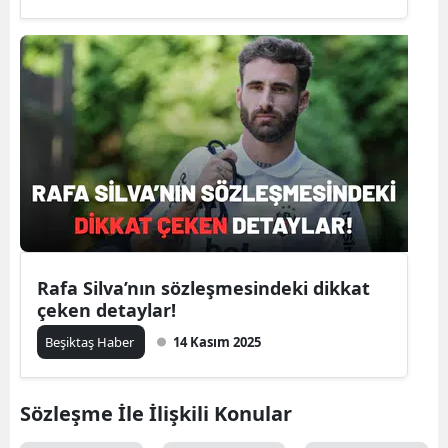
Rafa Silva’nın sözleşmesindeki dikkat
çeken detaylar!
Beşiktaş Haber
14 Kasım 2025
Sözleşme İle İlişkili Konular