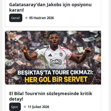
Galatasaray'dan Jakobs için opsiyonu
kararı!
Genel
05 Haziran 2026
El Bilal Toure’nin sözleşmesinde kritik
detay!
Spor
11 Şubat 2026