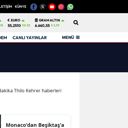
LETİŞİM
KÜNYE
12
EURO
GRAM ALTIN
55,2510
6.660,55
.18
%0.32
% 2,59
MENÜ
DEM
CANLI YAYINLAR
 dakika Thilo Kehrer haberleri
Monaco'dan Beşiktaş'a