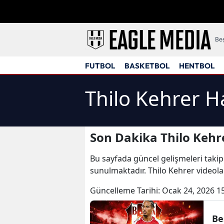
Beş
FUTBOL
BASKETBOL
HENTBOL
Thilo Kehrer H
Son Dakika Thilo Kehr
Bu sayfada güncel gelişmeleri takip
sunulmaktadır. Thilo Kehrer videolar
Güncelleme Tarihi:
Ocak 24, 2026 1
Be