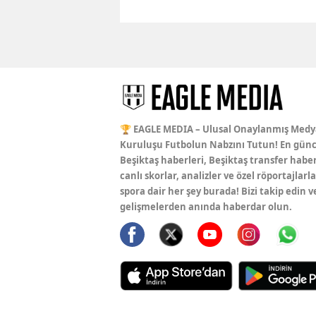
🏆 EAGLE MEDIA – Ulusal Onaylanmış Medy
Kuruluşu Futbolun Nabzını Tutun! En günc
Beşiktaş haberleri, Beşiktaş transfer haber
canlı skorlar, analizler ve özel röportajlarla
spora dair her şey burada! Bizi takip edin v
gelişmelerden anında haberdar olun.