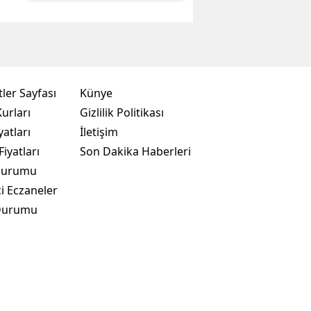
ler Sayfası
Künye
urları
Gizlilik Politikası
yatları
İletişim
Fiyatları
Son Dakika Haberleri
Durumu
i Eczaneler
Durumu