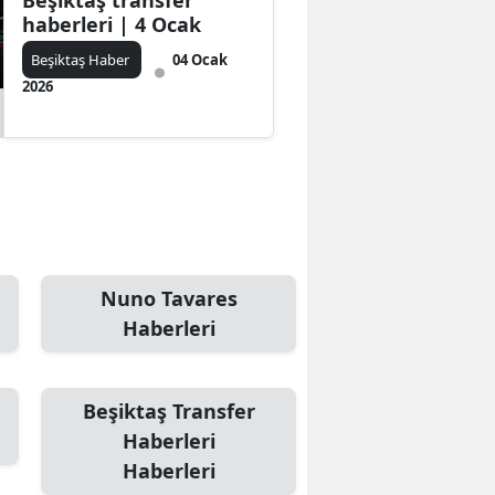
Beşiktaş transfer
haberleri | 4 Ocak
Beşiktaş Haber
04 Ocak
2026
Nuno Tavares
Haberleri
Beşiktaş Transfer
Haberleri
Haberleri