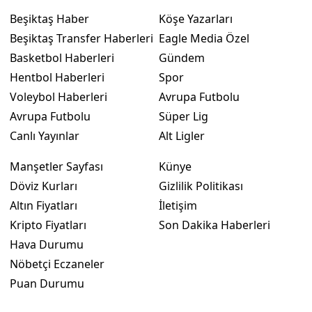
Beşiktaş Haber
Köşe Yazarları
Beşiktaş Transfer Haberleri
Eagle Media Özel
Basketbol Haberleri
Gündem
Hentbol Haberleri
Spor
Voleybol Haberleri
Avrupa Futbolu
Avrupa Futbolu
Süper Lig
Canlı Yayınlar
Alt Ligler
Manşetler Sayfası
Künye
Döviz Kurları
Gizlilik Politikası
Altın Fiyatları
İletişim
Kripto Fiyatları
Son Dakika Haberleri
Hava Durumu
Nöbetçi Eczaneler
Puan Durumu