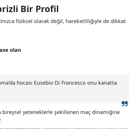
izli Bir Profil
lnızca fiziksel olarak değil, hareketliliğiyle de dikkat
lase olan
 Roma’da hocası Eusebio Di Francesco onu kanatta
n bireysel yeteneklerle şekillenen maç dinamiğine
.