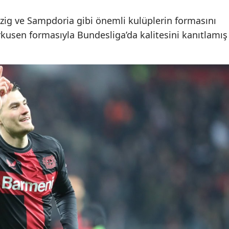
pzig ve Sampdoria gibi önemli kulüplerin formasını
erkusen formasıyla Bundesliga’da kalitesini kanıtlamış