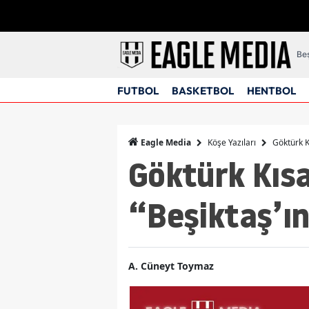
Beş
FUTBOL
BASKETBOL
HENTBOL
Köşe Yazıları
Göktürk K
Eagle Media
Göktürk Kısa
“Beşiktaş’ın
A. Cüneyt Toymaz