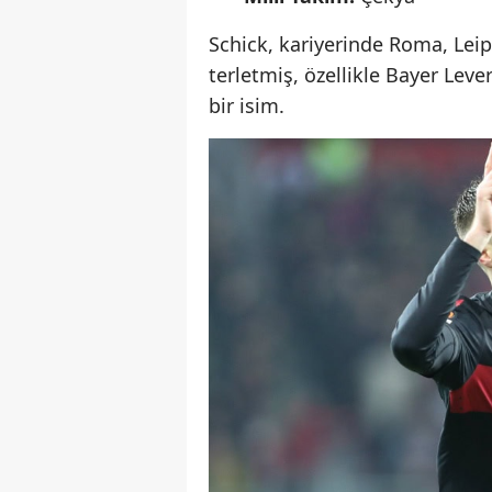
Schick, kariyerinde Roma, Lei
terletmiş, özellikle Bayer Lev
bir isim.