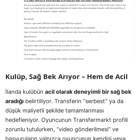
Kulüp, Sağ Bek Arıyor – Hem de Acil
İlanda kulübün
acil olarak deneyimli bir sağ bek
aradığı
belirtiliyor. Transferin “serbest” ya da
düşük maliyetli şekilde tamamlanması
hedefleniyor. Oyuncunun Transfermarkt profili
zorunlu tutulurken, “video gönderilmesi” ve
başvuruların yalnızca oyuncunun kendisi veya