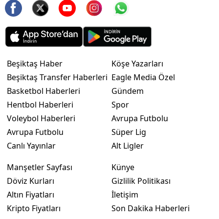
Beşiktaş Haber
Köşe Yazarları
Beşiktaş Transfer Haberleri
Eagle Media Özel
Basketbol Haberleri
Gündem
Hentbol Haberleri
Spor
Voleybol Haberleri
Avrupa Futbolu
Avrupa Futbolu
Süper Lig
Canlı Yayınlar
Alt Ligler
Manşetler Sayfası
Künye
Döviz Kurları
Gizlilik Politikası
Altın Fiyatları
İletişim
Kripto Fiyatları
Son Dakika Haberleri