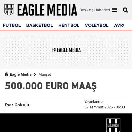
Beşiktaş Haberleri
FUTBOL
BASKETBOL
HENTBOL
VOLEYBOL
AVRUPA
Manşet
Eagle Media
500.000 EURO MAAŞ
Yayınlanma
Eser Gokulu
07 Temmuz 2025 - 06:33