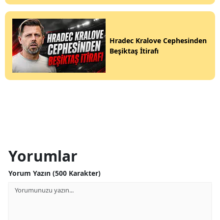
Hradec Kralove Cephesinden
Beşiktaş İtirafı
Yorumlar
Yorum Yazın (500 Karakter)