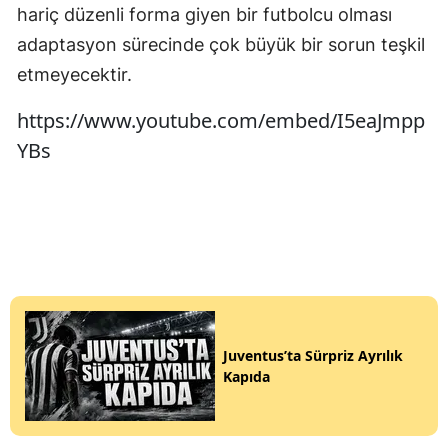
hariç düzenli forma giyen bir futbolcu olması
adaptasyon sürecinde çok büyük bir sorun teşkil
etmeyecektir.
https://www.youtube.com/embed/I5eaJmpp
YBs
Juventus’ta Sürpriz Ayrılık
Kapıda