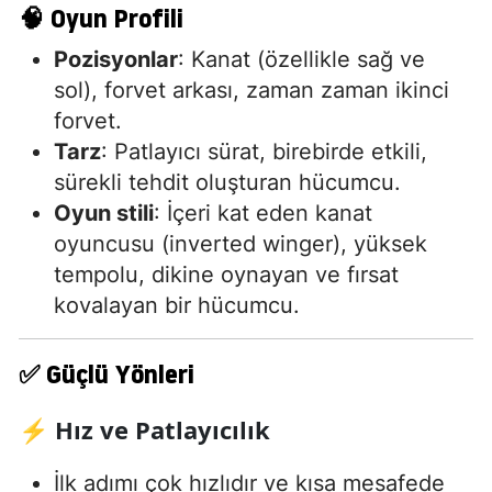
🧠
Oyun Profili
Pozisyonlar
: Kanat (özellikle sağ ve
sol), forvet arkası, zaman zaman ikinci
forvet.
Tarz
: Patlayıcı sürat, birebirde etkili,
sürekli tehdit oluşturan hücumcu.
Oyun stili
: İçeri kat eden kanat
oyuncusu (inverted winger), yüksek
tempolu, dikine oynayan ve fırsat
kovalayan bir hücumcu.
✅
Güçlü Yönleri
⚡ Hız ve Patlayıcılık
İlk adımı çok hızlıdır ve kısa mesafede