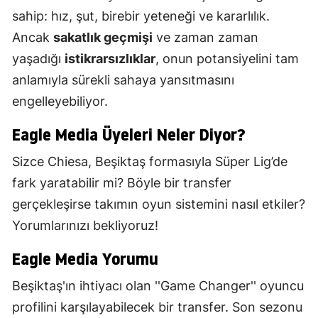
sahip: hız, şut, birebir yeteneği ve kararlılık.
Ancak
sakatlık geçmişi
ve zaman zaman
yaşadığı
istikrarsızlıklar
, onun potansiyelini tam
anlamıyla sürekli sahaya yansıtmasını
engelleyebiliyor.
Eagle Media Üyeleri Neler Diyor?
Sizce Chiesa, Beşiktaş formasıyla Süper Lig’de
fark yaratabilir mi? Böyle bir transfer
gerçekleşirse takımın oyun sistemini nasıl etkiler?
Yorumlarınızı bekliyoruz!
Eagle Media Yorumu
Beşiktaş'ın ihtiyacı olan ''Game Changer'' oyuncu
profilini karşılayabilecek bir transfer. Son sezonu