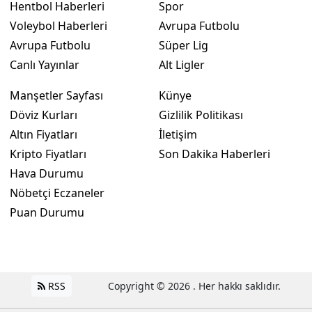
Hentbol Haberleri
Spor
Voleybol Haberleri
Avrupa Futbolu
Avrupa Futbolu
Süper Lig
Canlı Yayınlar
Alt Ligler
Manşetler Sayfası
Künye
Döviz Kurları
Gizlilik Politikası
Altın Fiyatları
İletişim
Kripto Fiyatları
Son Dakika Haberleri
Hava Durumu
Nöbetçi Eczaneler
Puan Durumu
RSS
Copyright © 2026 . Her hakkı saklıdır.