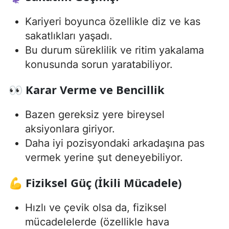
Kariyeri boyunca özellikle diz ve kas
sakatlıkları yaşadı.
Bu durum süreklilik ve ritim yakalama
konusunda sorun yaratabiliyor.
👀 Karar Verme ve Bencillik
Bazen gereksiz yere bireysel
aksiyonlara giriyor.
Daha iyi pozisyondaki arkadaşına pas
vermek yerine şut deneyebiliyor.
💪 Fiziksel Güç (İkili Mücadele)
Hızlı ve çevik olsa da, fiziksel
mücadelelerde (özellikle hava