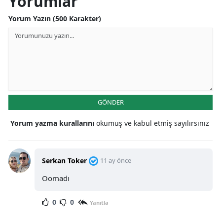
Yorumlar
Yorum Yazın (500 Karakter)
GÖNDER
Yorum yazma kurallarını
okumuş ve kabul etmiş sayılırsınız
Serkan Toker
11 ay önce
Oomadı
0
0
Yanıtla