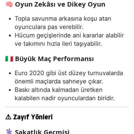
🧠 Oyun Zekâsı ve Dikey Oyun
Topla savunma arkasına koşu atan
oyunculara pas verebilir.
Hücum geçişlerinde ani kararlar alabilir
ve takımını hızla ileri taşıyabilir.
🇮🇹 Büyük Maç Performansı
Euro 2020 gibi üst düzey turnuvalarda
önemli maçlarda sahneye çıkar.
Baskı altında kalmadan üretken
kalabilen nadir oyunculardan biridir.
⚠️
Zayıf Yönleri
⚕️ Sakatlık Geçmişi