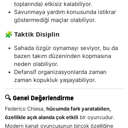
toplarında) etkisiz kalabiliyor.
Savunmaya yardım konusunda istikrar
göstermediği maçlar olabiliyor.
🧩 Taktik Disiplin
Sahada özgür oynamayı seviyor, bu da
bazen takım düzeninden kopmasına
neden olabiliyor.
Defansif organizasyonlarda zaman
zaman kopukluk yaşayabiliyor.
🔍
Genel Değerlendirme
Federico Chiesa,
hücumda fark yaratabilen,
özellikle açık alanda çok etkili
bir oyuncudur.
Modern kanat oyuncusunun birçok özelliğine