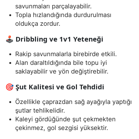
savunmaları parçalayabilir.
Topla hızlandığında durdurulması
oldukça zordur.
🕹️ Dribbling ve 1v1 Yeteneği
Rakip savunmalarla birebirde etkili.
Alan daraltıldığında bile topu iyi
saklayabilir ve yön değiştirebilir.
🎯 Şut Kalitesi ve Gol Tehdidi
Özellikle çaprazdan sağ ayağıyla yaptığı
şutlar tehlikelidir.
Kaleyi gördüğünde şut çekmekten
çekinmez, gol sezgisi yüksektir.