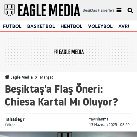
Beşiktaş Haberleri
FUTBOL
BASKETBOL
HENTBOL
VOLEYBOL
AVRUPA
Manşet
Eagle Media
Beşiktaş'a Flaş Öneri:
Chiesa Kartal Mı Oluyor?
Tahadegr
Yayınlanma
13 Haziran 2025 - 08:20
Editör