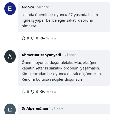
erdo24
1 yıl önce
aslında önemli bir oyuncu 27 yaşında bizim
ligde iş yapar bence eğer sakatlık sorunu
olmazsa
0
0
Yanıtla
AhmetBarisKoyunyerli
1 yıl önce
Önemli oyuncu düşünülebilir. Maç eksiğini
kapatır. Yeter ki sakatlık problemi yaşamasın.
Kimse sıradan bir oyuncu olarak düşünmesin.
Kendini bulursa rakipler düşünsün
0
0
Yanıtla
Dr.AlperenInan
1 yıl önce