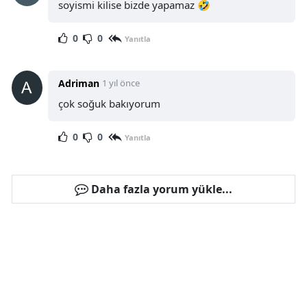
soyismi kilise bizde yapamaz 🤣
0
0
Yanıtla
Adriman
1 yıl önce
çok soğuk bakıyorum
0
0
Yanıtla
Daha fazla yorum yükle...