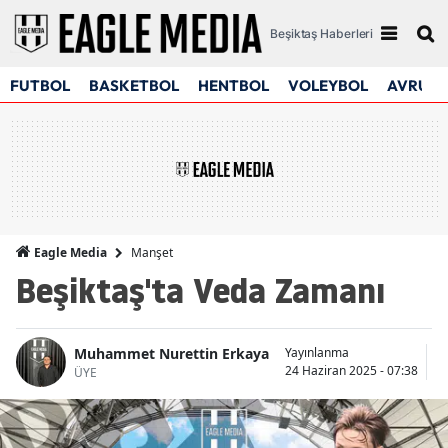
Beşiktaş Haberleri
FUTBOL
BASKETBOL
HENTBOL
VOLEYBOL
AVRUPA
Manşet
Eagle Media
Beşiktaş'ta Veda Zamanı
Muhammet Nurettin Erkaya
Yayınlanma
G
24 Haziran 2025 - 07:38
24
ÜYE