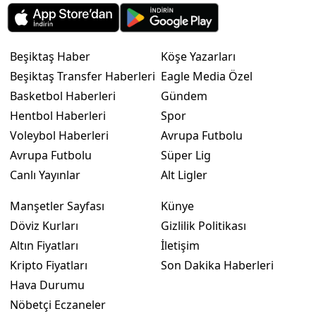
Beşiktaş Haber
Köşe Yazarları
Beşiktaş Transfer Haberleri
Eagle Media Özel
Basketbol Haberleri
Gündem
Hentbol Haberleri
Spor
Voleybol Haberleri
Avrupa Futbolu
Avrupa Futbolu
Süper Lig
Canlı Yayınlar
Alt Ligler
Manşetler Sayfası
Künye
Döviz Kurları
Gizlilik Politikası
Altın Fiyatları
İletişim
Kripto Fiyatları
Son Dakika Haberleri
Hava Durumu
Nöbetçi Eczaneler