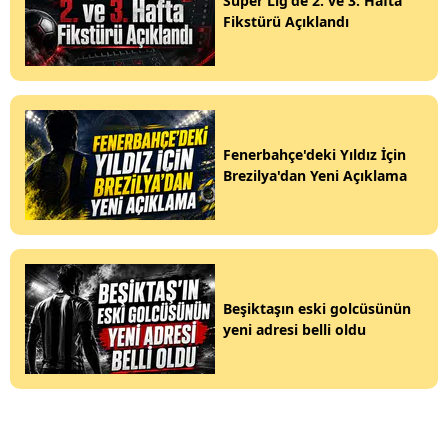
Süper Lig'de 2. ve 3. Hafta
Fikstürü Açıklandı
Fenerbahçe'deki Yıldız İçin
Brezilya'dan Yeni Açıklama
Beşiktaşın eski golcüsünün
yeni adresi belli oldu