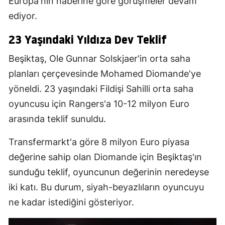
Europa'nın haberine göre görüşmeler devam
ediyor.
23 Yaşındaki Yıldıza Dev Teklif
Beşiktaş, Ole Gunnar Solskjaer'in orta saha
planları çerçevesinde Mohamed Diomande'ye
yöneldi. 23 yaşındaki Fildişi Sahilli orta saha
oyuncusu için Rangers'a 10-12 milyon Euro
arasında teklif sunuldu.
Transfermarkt'a göre 8 milyon Euro piyasa
değerine sahip olan Diomande için Beşiktaş'ın
sunduğu teklif, oyuncunun değerinin neredeyse
iki katı. Bu durum, siyah-beyazlıların oyuncuyu
ne kadar istediğini gösteriyor.