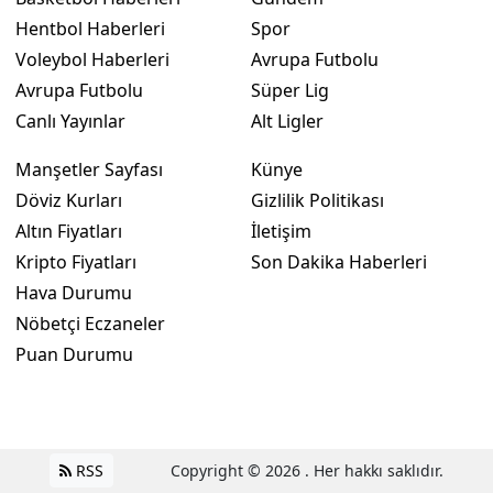
Hentbol Haberleri
Spor
Voleybol Haberleri
Avrupa Futbolu
Avrupa Futbolu
Süper Lig
Canlı Yayınlar
Alt Ligler
Manşetler Sayfası
Künye
Döviz Kurları
Gizlilik Politikası
Altın Fiyatları
İletişim
Kripto Fiyatları
Son Dakika Haberleri
Hava Durumu
Nöbetçi Eczaneler
Puan Durumu
RSS
Copyright © 2026 . Her hakkı saklıdır.