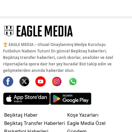
🏆 EAGLE MEDIA – Ulusal Onaylanmış Medya Kuruluşu
Futbolun Nabzını Tutun! En güncel Beşiktaş haberleri,
Beşiktaş transfer haberleri, canlı skorlar, analizler ve özel
röportajlarla spora dair her şey burada! Bizi takip edin ve
gelişmelerden anında haberdar olun.
Beşiktaş Haber
Köşe Yazarları
Beşiktaş Transfer Haberleri
Eagle Media Özel
Basketbol Haberleri
Gündem