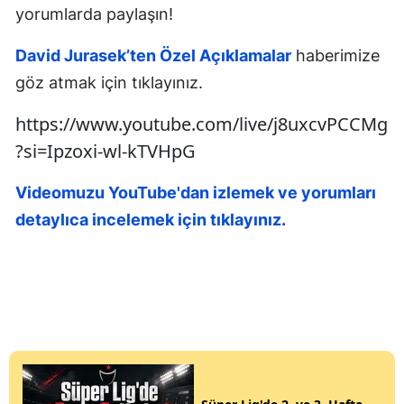
yorumlarda paylaşın!
David Jurasek’ten Özel Açıklamalar
haberimize
göz atmak için tıklayınız.
https://www.youtube.com/live/j8uxcvPCCMg
?si=Ipzoxi-wl-kTVHpG
Videomuzu YouTube'dan izlemek ve yorumları
detaylıca incelemek için tıklayınız.