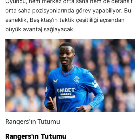
Oyuncu, hem merkez orta saha hem de defansif
orta saha pozisyonlarında görev yapabiliyor. Bu
esneklik, Beşiktaş'ın taktik çeşitliliği açısından
büyük avantaj sağlayacak.
Rangers'ın Tutumu
Rangers'ın Tutumu