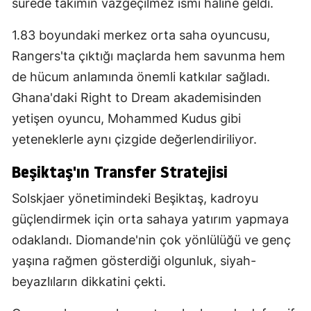
sürede takımın vazgeçilmez ismi haline geldi.
1.83 boyundaki merkez orta saha oyuncusu,
Rangers'ta çıktığı maçlarda hem savunma hem
de hücum anlamında önemli katkılar sağladı.
Ghana'daki Right to Dream akademisinden
yetişen oyuncu, Mohammed Kudus gibi
yeteneklerle aynı çizgide değerlendiriliyor.
Beşiktaş'ın Transfer Stratejisi
Solskjaer yönetimindeki Beşiktaş, kadroyu
güçlendirmek için orta sahaya yatırım yapmaya
odaklandı. Diomande'nin çok yönlülüğü ve genç
yaşına rağmen gösterdiği olgunluk, siyah-
beyazlıların dikkatini çekti.