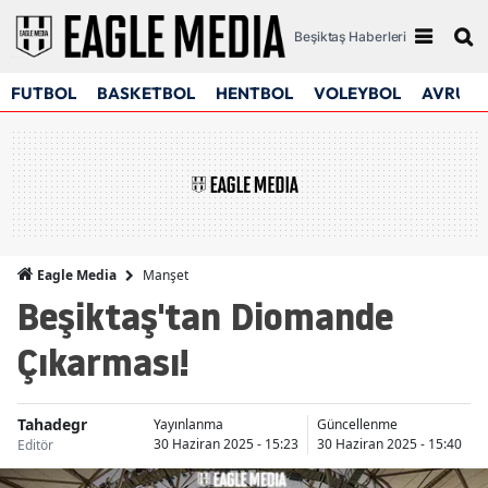
Beşiktaş Haberleri
FUTBOL
BASKETBOL
HENTBOL
VOLEYBOL
AVRUPA
Manşet
Eagle Media
Beşiktaş'tan Diomande
Çıkarması!
Tahadegr
Yayınlanma
Güncellenme
30 Haziran 2025 - 15:23
30 Haziran 2025 - 15:40
Editör