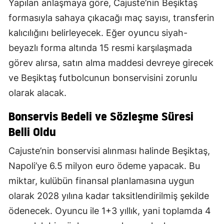
Yapılan anlaşmaya göre, Cajuste’nin Beşiktaş
formasıyla sahaya çıkacağı maç sayısı, transferin
kalıcılığını belirleyecek. Eğer oyuncu siyah-
beyazlı forma altında 15 resmi karşılaşmada
görev alırsa, satın alma maddesi devreye girecek
ve Beşiktaş futbolcunun bonservisini zorunlu
olarak alacak.
Bonservis Bedeli ve Sözleşme Süresi
Belli Oldu
Cajuste’nin bonservisi alınması halinde Beşiktaş,
Napoli’ye 6.5 milyon euro ödeme yapacak. Bu
miktar, kulübün finansal planlamasına uygun
olarak 2028 yılına kadar taksitlendirilmiş şekilde
ödenecek. Oyuncu ile 1+3 yıllık, yani toplamda 4