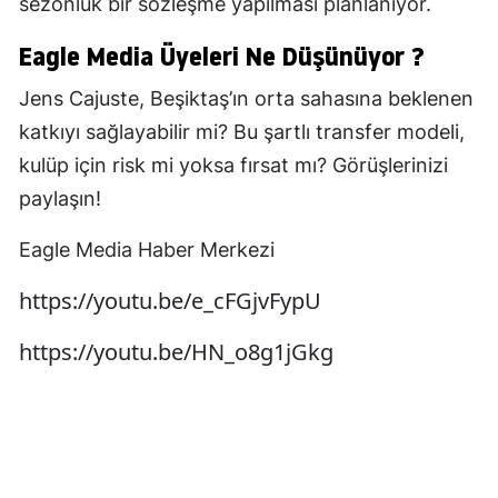
sezonluk bir sözleşme yapılması planlanıyor.
Eagle Media Üyeleri Ne Düşünüyor ?
Jens Cajuste, Beşiktaş’ın orta sahasına beklenen
katkıyı sağlayabilir mi? Bu şartlı transfer modeli,
kulüp için risk mi yoksa fırsat mı? Görüşlerinizi
paylaşın!
Eagle Media Haber Merkezi
https://youtu.be/e_cFGjvFypU
https://youtu.be/HN_o8g1jGkg