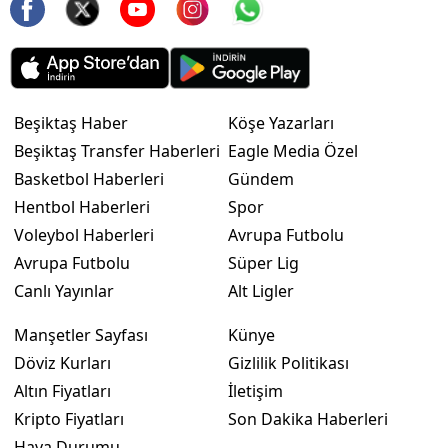
Beşiktaş Haber
Köşe Yazarları
Beşiktaş Transfer Haberleri
Eagle Media Özel
Basketbol Haberleri
Gündem
Hentbol Haberleri
Spor
Voleybol Haberleri
Avrupa Futbolu
Avrupa Futbolu
Süper Lig
Canlı Yayınlar
Alt Ligler
Manşetler Sayfası
Künye
Döviz Kurları
Gizlilik Politikası
Altın Fiyatları
İletişim
Kripto Fiyatları
Son Dakika Haberleri
Hava Durumu