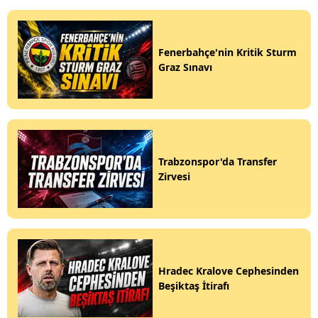
Fenerbahçe'nin Kritik Sturm
Graz Sınavı
Trabzonspor'da Transfer
Zirvesi
Hradec Kralove Cephesinden
Beşiktaş İtirafı