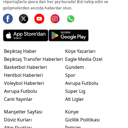
röportajlarla spora dair her şey burada! Bizi takip edin ve
gelişmelerden anında haberdar olun.
Beşiktaş Haber
Köşe Yazarları
Beşiktaş Transfer Haberleri
Eagle Media Özel
Basketbol Haberleri
Gündem
Hentbol Haberleri
Spor
Voleybol Haberleri
Avrupa Futbolu
Avrupa Futbolu
Süper Lig
Canlı Yayınlar
Alt Ligler
Manşetler Sayfası
Künye
Döviz Kurları
Gizlilik Politikası
Altın Fiyatları
İletişim