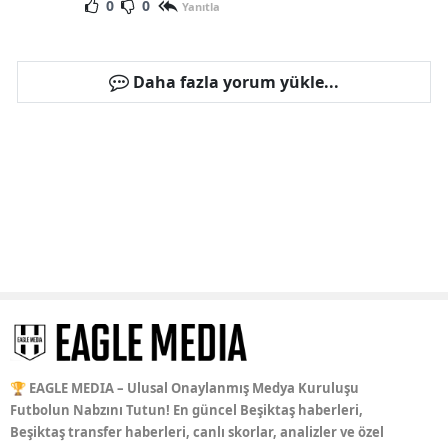
0
0
Yanıtla
Daha fazla yorum yükle...
🏆 EAGLE MEDIA – Ulusal Onaylanmış Medya Kuruluşu
Futbolun Nabzını Tutun! En güncel Beşiktaş haberleri,
Beşiktaş transfer haberleri, canlı skorlar, analizler ve özel