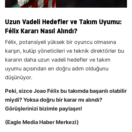
Uzun Vadeli Hedefler ve Takım Uyumu:
Félix Kararı Nasıl Alındı?
Félix, potansiyeli yüksek bir oyuncu olmasına
karşın, kulüp yöneticileri ve teknik direktörler bu
kararın daha uzun vadeli hedefler ve takım
uyumu açısından en doğru adım olduğunu
düşünüyor.
Peki, sizce Joao Félix bu takımda başarılı olabilir
miydi? Yoksa doğru bir karar mı alındı?
Görüşlerinizi bizimle paylaşın!
(Eagle Media Haber Merkezi)