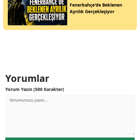
Fenerbahçe'de Beklenen
Ayrılık Gerçekleşiyor
Yorumlar
Yorum Yazın (500 Karakter)