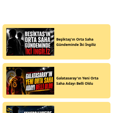
Beşiktaş'ın Orta Saha
Gündeminde İki İngiliz
Galatasaray'ın Yeni Orta
Saha Adayı Belli Oldu