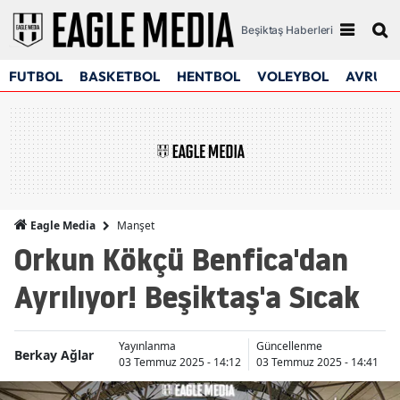
Beşiktaş Haberleri
FUTBOL
BASKETBOL
HENTBOL
VOLEYBOL
AVRUPA
Manşet
Eagle Media
Orkun Kökçü Benfica'dan
Ayrılıyor! Beşiktaş'a Sıcak
Yayınlanma
Güncellenme
Berkay Ağlar
03 Temmuz 2025 - 14:12
03 Temmuz 2025 - 14:41