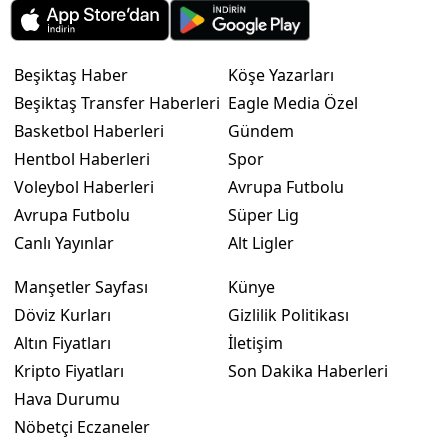
Beşiktaş Haber
Köşe Yazarları
Beşiktaş Transfer Haberleri
Eagle Media Özel
Basketbol Haberleri
Gündem
Hentbol Haberleri
Spor
Voleybol Haberleri
Avrupa Futbolu
Avrupa Futbolu
Süper Lig
Canlı Yayınlar
Alt Ligler
Manşetler Sayfası
Künye
Döviz Kurları
Gizlilik Politikası
Altın Fiyatları
İletişim
Kripto Fiyatları
Son Dakika Haberleri
Hava Durumu
Nöbetçi Eczaneler