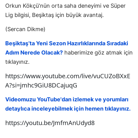
Orkun Kökçü'nün orta saha deneyimi ve Süper
Lig bilgisi, Beşiktaş için büyük avantaj.
(Sercan Dikme)
Beşiktaş’ta Yeni Sezon Hazırlıklarında Sıradaki
Adım Nerede Olacak?
haberimize göz atmak için
tıklayınız.
https://www.youtube.com/live/vuCUZoBXxE
A?si=jmhc9GiU8DCajuqG
Videomuzu YouTube'dan izlemek ve yorumları
detaylıca inceleyebilmek için hemen tıklayınız.
https://youtu.be/JmfmAnUdyd8