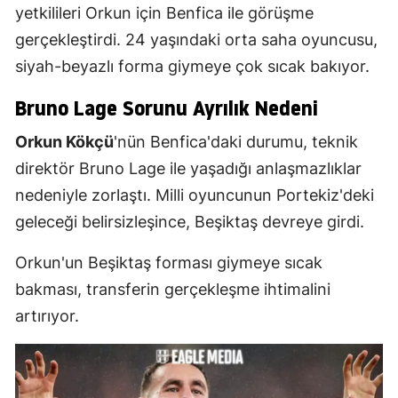
yetkilileri Orkun için Benfica ile görüşme
gerçekleştirdi. 24 yaşındaki orta saha oyuncusu,
siyah-beyazlı forma giymeye çok sıcak bakıyor.
Bruno Lage Sorunu Ayrılık Nedeni
Orkun Kökçü
'nün Benfica'daki durumu, teknik
direktör Bruno Lage ile yaşadığı anlaşmazlıklar
nedeniyle zorlaştı. Milli oyuncunun Portekiz'deki
geleceği belirsizleşince, Beşiktaş devreye girdi.
Orkun'un Beşiktaş forması giymeye sıcak
bakması, transferin gerçekleşme ihtimalini
artırıyor.