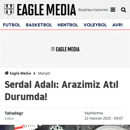
Beşiktaş Haberleri
FUTBOL
BASKETBOL
HENTBOL
VOLEYBOL
AVRUPA
Manşet
Eagle Media
Serdal Adalı: Arazimiz Atıl
Durumda!
Tahadegr
Yayınlanma
22 Haziran 2025 - 09:07
Editör