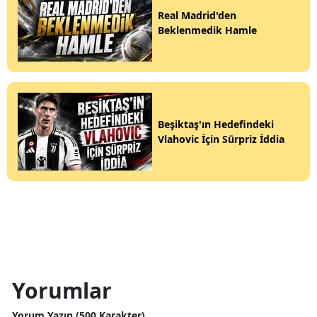
Real Madrid'den
Beklenmedik Hamle
Beşiktaş'ın Hedefindeki
Vlahovic İçin Sürpriz İddia
Yorumlar
Yorum Yazın (500 Karakter)