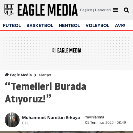
Beşiktaş Haberleri
FUTBOL
BASKETBOL
HENTBOL
VOLEYBOL
AVRUPA
Manşet
Eagle Media
“Temelleri Burada
Atıyoruz!”
Muhammet Nurettin Erkaya
Yayınlanma
05 Temmuz 2025 - 08:49
ÜYE