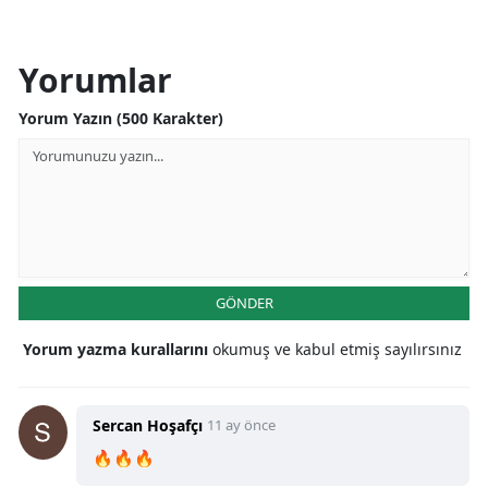
Yorumlar
Yorum Yazın (500 Karakter)
GÖNDER
Yorum yazma kurallarını
okumuş ve kabul etmiş sayılırsınız
Sercan Hoşafçı
11 ay önce
🔥🔥🔥