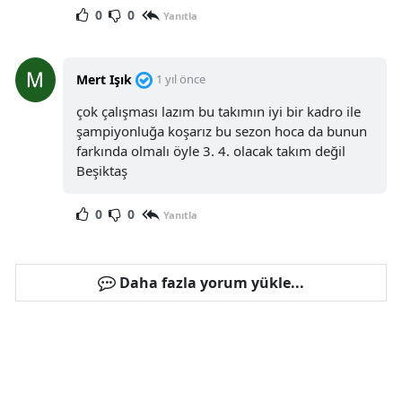
0
0
Yanıtla
Mert Işık
1 yıl önce
çok çalışması lazım bu takımın iyi bir kadro ile
şampiyonluğa koşarız bu sezon hoca da bunun
farkında olmalı öyle 3. 4. olacak takım değil
Beşiktaş
0
0
Yanıtla
Daha fazla yorum yükle...