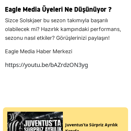
Eagle Media Üyeleri Ne Düşünüyor ?
Sizce Solskjaer bu sezon takımıyla başarılı
olabilecek mi? Hazırlık kampındaki performans,
sezonu nasıl etkiler? Görüşlerinizi paylaşın!
Eagle Media Haber Merkezi
https://youtu.be/bAZrdzON3yg
Juventus’ta Sürpriz Ayrılık
Kapıda