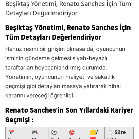
Beşiktaş Yönetimi, Renato Sanches İçin Tüm
Detayları Değerlendiriyor
Beşiktaş Yönetimi, Renato Sanches İçin
Tüm Detayları Değerlendiriyor
Henüz resmi bir girişim olmasa da, oyuncunun
isminin gündeme gelmesi siyah-beyazlı
taraftarları heyecanlandırmış durumda.
Yönetimin, oyuncunun maliyeti ve sakatlık
geçmişi gibi detayları masaya yatırarak nihai
kararını vereceği öğrenildi.
Renato Sanches'in Son Yıllardaki Kariyer
Geçmişi :
📅
🎮
⚽
🎯
🟨/
⏱ Süre