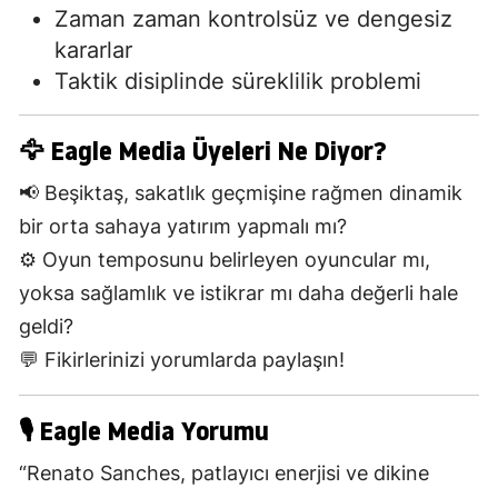
Zaman zaman kontrolsüz ve dengesiz
kararlar
Taktik disiplinde süreklilik problemi
🦅 Eagle Media Üyeleri Ne Diyor?
📢 Beşiktaş, sakatlık geçmişine rağmen dinamik
bir orta sahaya yatırım yapmalı mı?
⚙️ Oyun temposunu belirleyen oyuncular mı,
yoksa sağlamlık ve istikrar mı daha değerli hale
geldi?
💬 Fikirlerinizi yorumlarda paylaşın!
🎙️ Eagle Media Yorumu
“Renato Sanches, patlayıcı enerjisi ve dikine