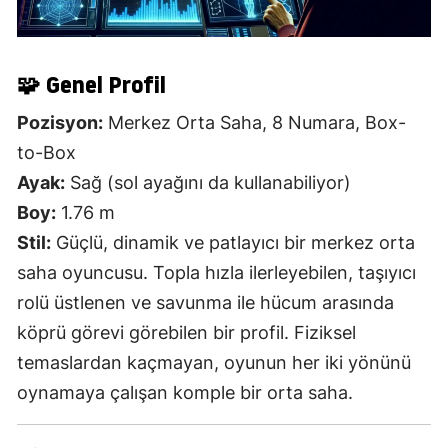
🧩 Genel Profil
Pozisyon:
Merkez Orta Saha, 8 Numara, Box-
to-Box
Ayak:
Sağ (sol ayağını da kullanabiliyor)
Boy:
1.76 m
Stil:
Güçlü, dinamik ve patlayıcı bir merkez orta
saha oyuncusu. Topla hızla ilerleyebilen, taşıyıcı
rolü üstlenen ve savunma ile hücum arasında
köprü görevi görebilen bir profil. Fiziksel
temaslardan kaçmayan, oyunun her iki yönünü
oynamaya çalışan komple bir orta saha.