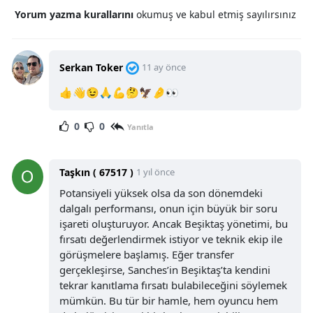
Yorum yazma kurallarını
okumuş ve kabul etmiş sayılırsınız
Serkan Toker
11 ay önce
👍👋😉🙏💪🤔🦅🤌👀
0
0
Yanıtla
Taşkın ( 67517 )
1 yıl önce
Potansiyeli yüksek olsa da son dönemdeki
dalgalı performansı, onun için büyük bir soru
işareti oluşturuyor. Ancak Beşiktaş yönetimi, bu
fırsatı değerlendirmek istiyor ve teknik ekip ile
görüşmelere başlamış. Eğer transfer
gerçekleşirse, Sanches’in Beşiktaş’ta kendini
tekrar kanıtlama fırsatı bulabileceğini söylemek
mümkün. Bu tür bir hamle, hem oyuncu hem