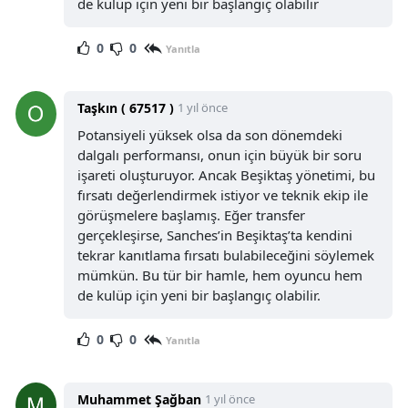
de kulüp için yeni bir başlangıç olabilir
0
0
Yanıtla
Taşkın ( 67517 )
1 yıl önce
Potansiyeli yüksek olsa da son dönemdeki
dalgalı performansı, onun için büyük bir soru
işareti oluşturuyor. Ancak Beşiktaş yönetimi, bu
fırsatı değerlendirmek istiyor ve teknik ekip ile
görüşmelere başlamış. Eğer transfer
gerçekleşirse, Sanches’in Beşiktaş’ta kendini
tekrar kanıtlama fırsatı bulabileceğini söylemek
mümkün. Bu tür bir hamle, hem oyuncu hem
de kulüp için yeni bir başlangıç olabilir.
0
0
Yanıtla
Muhammet Şağban
1 yıl önce