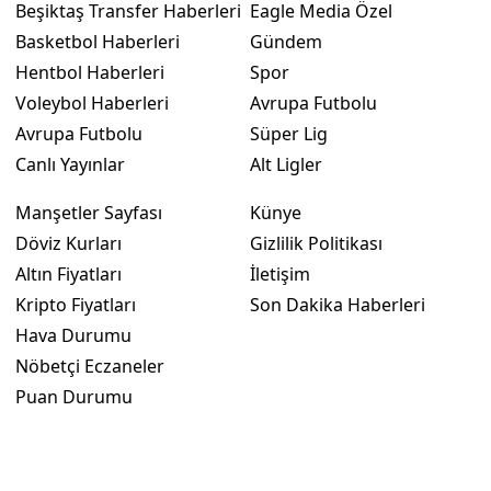
Beşiktaş Transfer Haberleri
Eagle Media Özel
Basketbol Haberleri
Gündem
Hentbol Haberleri
Spor
Voleybol Haberleri
Avrupa Futbolu
Avrupa Futbolu
Süper Lig
Canlı Yayınlar
Alt Ligler
Manşetler Sayfası
Künye
Döviz Kurları
Gizlilik Politikası
Altın Fiyatları
İletişim
Kripto Fiyatları
Son Dakika Haberleri
Hava Durumu
Nöbetçi Eczaneler
Puan Durumu