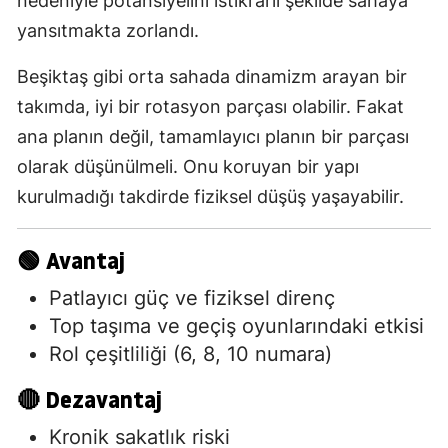
nedeniyle potansiyelini istikrarlı şekilde sahaya
yansıtmakta zorlandı.
Beşiktaş gibi orta sahada dinamizm arayan bir
takımda, iyi bir rotasyon parçası olabilir. Fakat
ana planın değil, tamamlayıcı planın bir parçası
olarak düşünülmeli. Onu koruyan bir yapı
kurulmadığı takdirde fiziksel düşüş yaşayabilir.
🟢 Avantaj
Patlayıcı güç ve fiziksel direnç
Top taşıma ve geçiş oyunlarındaki etkisi
Rol çeşitliliği (6, 8, 10 numara)
🔴 Dezavantaj
Kronik sakatlık riski