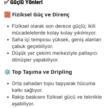
✅ Güçlü Yönleri
🧱 Fiziksel Güç ve Direnç
Fiziksel olarak son derece güçlü; ikili
mücadelelerde kolay kolay yıkılmıyor.
Saha içi temposu yüksek, geniş alanları
çabuk geçebiliyor.
Düşük yer çekimi merkeziyle patlayıcı
dönüşler yapabiliyor.
⚙️ Top Taşıma ve Dripling
Orta sahadan topu taşıyarak hücuma
katkı sağlıyor.
Rakip baskısını fiziksel gücü ve teknikle
aşabiliyor.