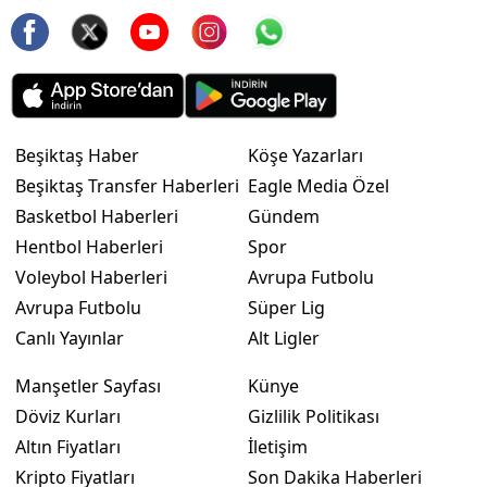
Beşiktaş Haber
Köşe Yazarları
Beşiktaş Transfer Haberleri
Eagle Media Özel
Basketbol Haberleri
Gündem
Hentbol Haberleri
Spor
Voleybol Haberleri
Avrupa Futbolu
Avrupa Futbolu
Süper Lig
Canlı Yayınlar
Alt Ligler
Manşetler Sayfası
Künye
Döviz Kurları
Gizlilik Politikası
Altın Fiyatları
İletişim
Kripto Fiyatları
Son Dakika Haberleri