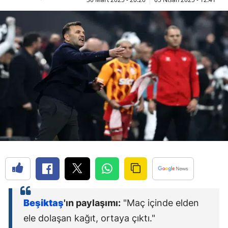
Beşiktaş
'ın paylaşımı:
"Maç içinde elden
ele dolaşan kağıt, ortaya çıktı."