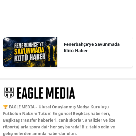
Fenerbahçe’ye Savunmada
Kötü Haber
🏆 EAGLE MEDIA – Ulusal Onaylanmış Medya Kuruluşu
Futbolun Nabzını Tutun! En güncel Beşiktaş haberleri,
Beşiktaş transfer haberleri, canlı skorlar, analizler ve özel
röportajlarla spora dair her şey burada! Bizi takip edin ve
gelişmelerden anında haberdar olun.