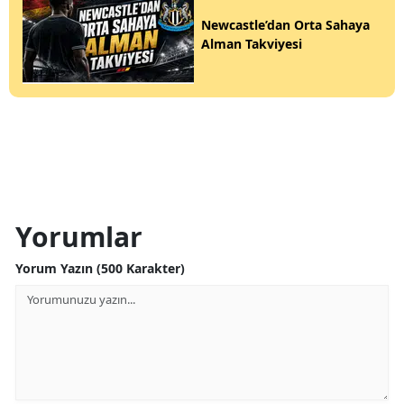
Newcastle’dan Orta Sahaya
Alman Takviyesi
Yorumlar
Yorum Yazın (500 Karakter)