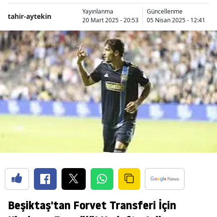
Yayınlanma
Güncellenme
tahir-aytekin
20 Mart 2025 - 20:53
05 Nisan 2025 - 12:41
Beşiktaş'tan Forvet Transferi İçin