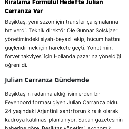
Kiralama Formülü! Hedefte Julian
Carranza Var
Beşiktaş, yeni sezon için transfer çalışmalarına
hız verdi. Teknik direktör Ole Gunnar Solskjaer
yönetimindeki siyah-beyazlı ekip, hücum hattını
güçlendirmek için harekete geçti. Yönetimin,
forvet takviyesi için Hollanda pazarına yöneldiği
öğrenildi.
Julian Carranza Gündemde
Beşiktaş'ın radarına aldığı isimlerden biri
Feyenoord forması giyen Julian Carranza oldu.
24 yaşındaki Arjantinli santrforun kiralık olarak
kadroya katılması planlanıyor. Sabah gazetesinin
haberine göre, Beşiktaş yönetimi, ekonomik