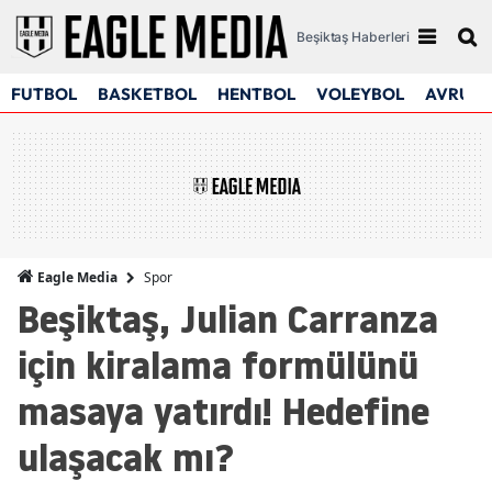
Beşiktaş Haberleri
FUTBOL
BASKETBOL
HENTBOL
VOLEYBOL
AVRUPA
Spor
Eagle Media
Beşiktaş, Julian Carranza
için kiralama formülünü
masaya yatırdı! Hedefine
ulaşacak mı?