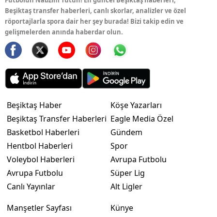
Futbolun Nabzını Tutun! En güncel Beşiktaş haberleri,
Beşiktaş transfer haberleri, canlı skorlar, analizler ve özel
röportajlarla spora dair her şey burada! Bizi takip edin ve
gelişmelerden anında haberdar olun.
Beşiktaş Haber
Köşe Yazarları
Beşiktaş Transfer Haberleri
Eagle Media Özel
Basketbol Haberleri
Gündem
Hentbol Haberleri
Spor
Voleybol Haberleri
Avrupa Futbolu
Avrupa Futbolu
Süper Lig
Canlı Yayınlar
Alt Ligler
Manşetler Sayfası
Künye