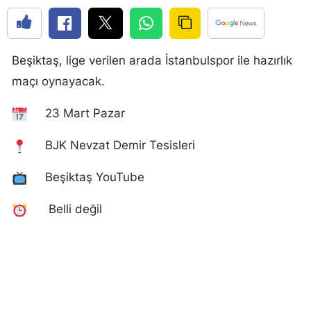
Beşiktaş, lige verilen arada İstanbulspor ile hazırlık
maçı oynayacak.
23 Mart Pazar
BJK Nevzat Demir Tesisleri
Beşiktaş YouTube
Belli değil