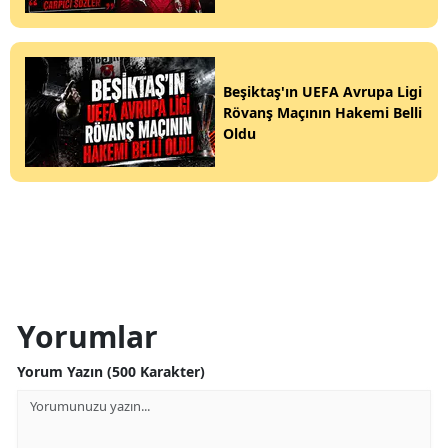
Beşiktaş'ın UEFA Avrupa Ligi
Rövanş Maçının Hakemi Belli
Oldu
Yorumlar
Yorum Yazın (500 Karakter)