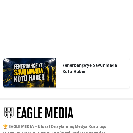
Fenerbahçe’ye Savunmada
Kötü Haber
🏆 EAGLE MEDIA – Ulusal Onaylanmış Medya Kuruluşu